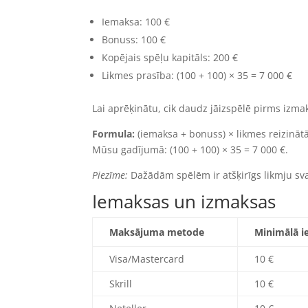
Iemaksa: 100 €
Bonuss: 100 €
Kopējais spēļu kapitāls: 200 €
Likmes prasība: (100 + 100) × 35 = 7 000 €
Lai aprēķinātu, cik daudz jāizspēlē pirms izma
Formula:
(iemaksa + bonuss) × likmes reizinā
Mūsu gadījumā: (100 + 100) × 35 = 7 000 €.
Piezīme:
Dažādām spēlēm ir atšķirīgs likmju sva
Iemaksas un izmaksas
Maksājuma metode
Minimālā 
Visa/Mastercard
10 €
Skrill
10 €