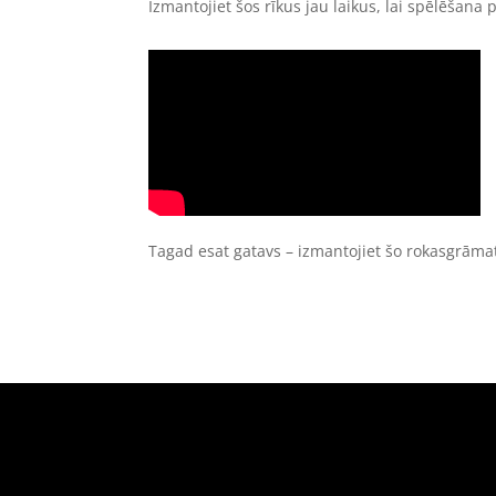
Izmantojiet šos rīkus jau laikus, lai spēlēšana 
Tagad esat gatavs – izmantojiet šo rokasgrāmatu