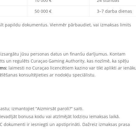
10 000 €
24 stundas
50 000 €
3–7 darba dienas
sīt papildu dokumentus. Vienmēr pārbaudiet, vai izmaksas limits
i aizsargātu jūsu personas datus un finanšu darījumus. Kontam
ncēts un regulēts Curaçao Gaming Authority, kas nozīmē, ka spēļu
ums:
laimesti no Curaçao licencētiem kazino var tikt aplikti ar ienā
ēlēšanas konsultējieties ar nodokļu speciālistu.
stu; izmantojiet “Aizmirsāt paroli?” saiti.
 ievadījāt bonusa kodu vai atzīmējāt lodziņu iemaksas laikā.
YC dokumenti ir iesniegti un apstiprināti. Dažreiz izmaksas prasa