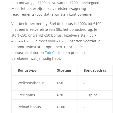
dan ontvang je €100 extra, samen €200 speeltegoed.
Maar let op: er zijn inzetvereisten (wagering
requirements) voordat je winsten kunt opnemen.
Voorbeeldberekening: Stel de bonus is 100% tot €100
met een inzetvereiste van 35x het bonusbedrag. Je
stort €50, ontvangt €50 bonus. Inzetvereiste = 35 x
€50 = €1.750. Je moet voor €1.750 inzetten voordat je
de bonuswinst kunt opnemen. Gebruik de
bonuscalculator op
TotoCasino
om precies te
berekenen wat je nodig hebt.
Bonustype
Storting
Bonusbedrag
Welkomstbonus
€50
€50
Free spins
€20
50 spins
Reload bonus
€100
€50