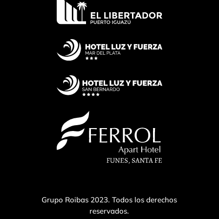
Grupo Roibas 2023. Todos los derechos
reservados.