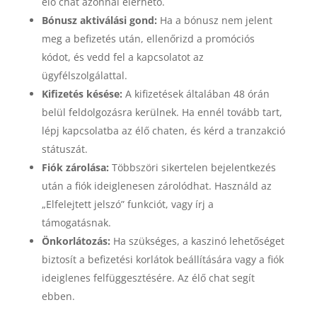
élő chat azonnal elérhető.
Bónusz aktiválási gond:
Ha a bónusz nem jelent
meg a befizetés után, ellenőrizd a promóciós
kódot, és vedd fel a kapcsolatot az
ügyfélszolgálattal.
Kifizetés késése:
A kifizetések általában 48 órán
belül feldolgozásra kerülnek. Ha ennél tovább tart,
lépj kapcsolatba az élő chaten, és kérd a tranzakció
státuszát.
Fiók zárolása:
Többszöri sikertelen bejelentkezés
után a fiók ideiglenesen zárolódhat. Használd az
„Elfelejtett jelszó” funkciót, vagy írj a
támogatásnak.
Önkorlátozás:
Ha szükséges, a kaszinó lehetőséget
biztosít a befizetési korlátok beállítására vagy a fiók
ideiglenes felfüggesztésére. Az élő chat segít
ebben.