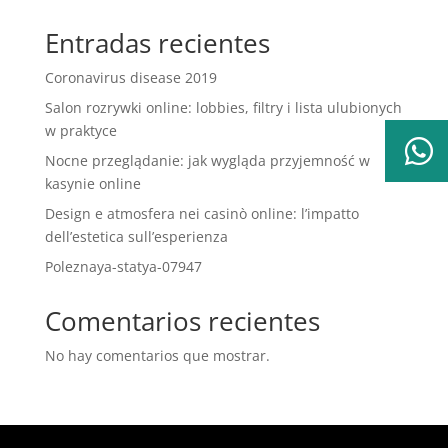
Entradas recientes
Coronavirus disease 2019
Salon rozrywki online: lobbies, filtry i lista ulubionych
w praktyce

Nocne przeglądanie: jak wygląda przyjemność w
kasynie online
Design e atmosfera nei casinò online: l’impatto
dell’estetica sull’esperienza
Poleznaya-statya-07947
Comentarios recientes
No hay comentarios que mostrar.