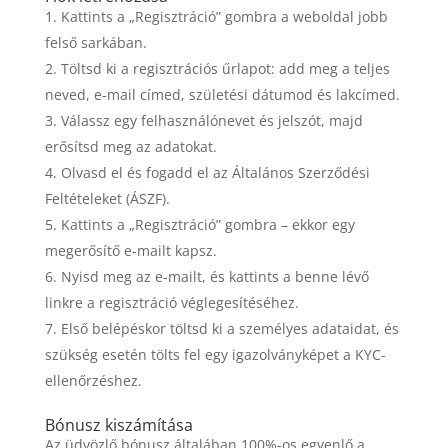
Kattints a „Regisztráció” gombra a weboldal jobb
felső sarkában.
Töltsd ki a regisztrációs űrlapot: add meg a teljes
neved, e-mail címed, születési dátumod és lakcímed.
Válassz egy felhasználónevet és jelszót, majd
erősítsd meg az adatokat.
Olvasd el és fogadd el az Általános Szerződési
Feltételeket (ÁSZF).
Kattints a „Regisztráció” gombra – ekkor egy
megerősítő e-mailt kapsz.
Nyisd meg az e-mailt, és kattints a benne lévő
linkre a regisztráció véglegesítéséhez.
Első belépéskor töltsd ki a személyes adataidat, és
szükség esetén tölts fel egy igazolványképet a KYC-
ellenőrzéshez.
Bónusz kiszámítása
Az üdvözlő bónusz általában 100%-os egyenlő a