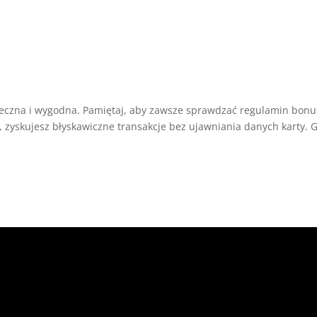
zpieczna i wygodna. Pamiętaj, aby zawsze sprawdzać regulamin bon
ik, zyskujesz błyskawiczne transakcje bez ujawniania danych karty. G