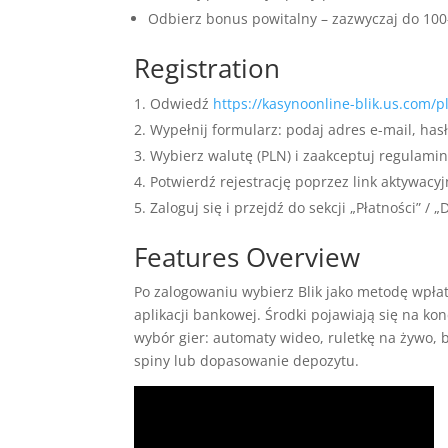
Odbierz bonus powitalny – zazwyczaj do 100
Registration
Odwiedź
https://kasynoonline-blik.us.com/p
Wypełnij formularz: podaj adres e-mail, has
Wybierz walutę (PLN) i zaakceptuj regulamin
Potwierdź rejestrację poprzez link aktywacyj
Zaloguj się i przejdź do sekcji „Płatności” / „
Features Overview
Po zalogowaniu wybierz Blik jako metodę wpła
aplikacji bankowej. Środki pojawiają się na ko
wybór gier: automaty wideo, ruletkę na żywo, 
spiny lub dopasowanie depozytu.