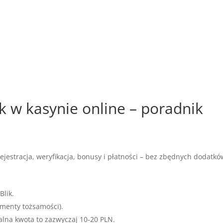
MODIFICAR/CANCELA
Servicios | Amenities
Habitaciones
Ubicación
C
k w kasynie online – poradnik
rejestracja, weryfikacja, bonusy i płatności – bez zbędnych dodatkó
Blik.
kumenty tożsamości).
alna kwota to zazwyczaj 10-20 PLN.