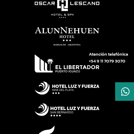
Atención telefónica
+54 9 11 7079 3070
