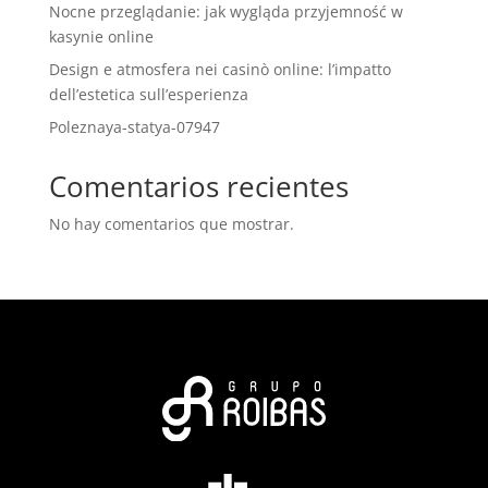
Nocne przeglądanie: jak wygląda przyjemność w
kasynie online
Design e atmosfera nei casinò online: l’impatto
dell’estetica sull’esperienza
Poleznaya-statya-07947
Comentarios recientes
No hay comentarios que mostrar.