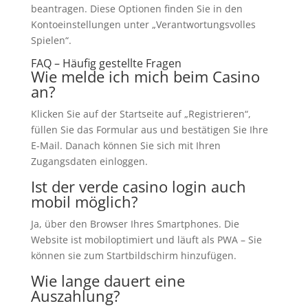
beantragen. Diese Optionen finden Sie in den
Kontoeinstellungen unter „Verantwortungsvolles
Spielen“.
FAQ – Häufig gestellte Fragen
Wie melde ich mich beim Casino
an?
Klicken Sie auf der Startseite auf „Registrieren“,
füllen Sie das Formular aus und bestätigen Sie Ihre
E-Mail. Danach können Sie sich mit Ihren
Zugangsdaten einloggen.
Ist der verde casino login auch
mobil möglich?
Ja, über den Browser Ihres Smartphones. Die
Website ist mobiloptimiert und läuft als PWA – Sie
können sie zum Startbildschirm hinzufügen.
Wie lange dauert eine
Auszahlung?