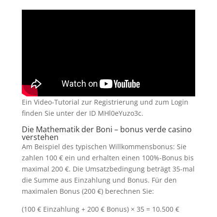
Ein Video-Tutorial zur Registrierung und zum Login
finden Sie unter der ID MHl0eYuzo3c.
Die Mathematik der Boni – bonus verde casino
verstehen
Am Beispiel des typischen Willkommensbonus: Sie
zahlen 100 € ein und erhalten einen 100%-Bonus bis
maximal 200 €. Die Umsatzbedingung beträgt 35-mal
die Summe aus Einzahlung und Bonus. Für den
maximalen Bonus (200 €) berechnen Sie:
(100 € Einzahlung + 200 € Bonus) × 35 = 10.500 €