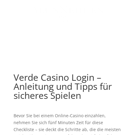
Verde Casino Login –
Anleitung und Tipps für
sicheres Spielen
Bevor Sie bei einem Online-Casino einzahlen,
nehmen Sie sich fünf Minuten Zeit für diese
Checkliste – sie deckt die Schritte ab, die die meisten