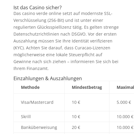
Ist das Casino sicher?
Das casino verde online setzt auf modernste SSL-
Verschlüsselung (256-Bit) und ist unter einer
regulierten Glücksspiellizenz tätig. Es gelten strenge
Datenschutzrichtlinien nach DSGVO. Vor der ersten
Auszahlung müssen Sie Ihre Identität verifizieren
(KYC). Achten Sie darauf, dass Curacao-Lizenzen
möglicherweise eine lokale Steuerpflicht auf
Gewinne nach sich ziehen – informieren Sie sich bei
Ihrem Finanzamt.
Einzahlungen & Auszahlungen
Methode
Mindestbetrag
Maximal
Visa/Mastercard
10 €
5.000 €
Skrill
10 €
10.000 €
Banküberweisung
20 €
10.000 €