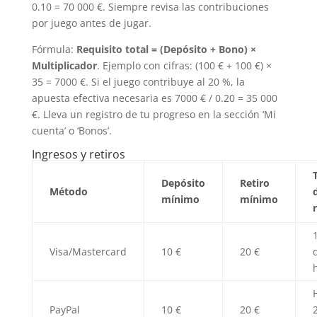
0.10 = 70 000 €. Siempre revisa las contribuciones
por juego antes de jugar.
Fórmula:
Requisito total = (Depósito + Bono) ×
Multiplicador
. Ejemplo con cifras: (100 € + 100 €) ×
35 = 7000 €. Si el juego contribuye al 20 %, la
apuesta efectiva necesaria es 7000 € / 0.20 = 35 000
€. Lleva un registro de tu progreso en la sección ‘Mi
cuenta’ o ‘Bonos’.
Ingresos y retiros
Depósito
Retiro
Método
mínimo
mínimo
Visa/Mastercard
10 €
20 €
PayPal
10 €
20 €