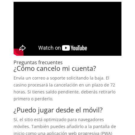
Preguntas frecuentes
¿Cómo cancelo mi cuenta?
Envía un correo a soporte solicitando la baja. El
casino procesará la cancelación en un plazo de 72
horas. Si tienes saldo pendiente, deberás retirarlo
primero o perderlo.
¿Puedo jugar desde el móvil?
Sí, el sitio está optimizado para navegadores
móviles. También puedes añadirlo a la pantalla de
inicio como una aplicación web progresiva (PWA)