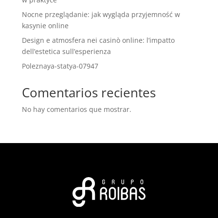
Nocne przeglądanie: jak wygląda przyjemność w
kasynie online
Design e atmosfera nei casinò online: l’impatto
dell’estetica sull’esperienza
Poleznaya-statya-07947
Comentarios recientes
No hay comentarios que mostrar.