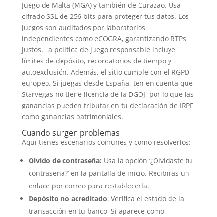
Juego de Malta (MGA) y también de Curazao. Usa
cifrado SSL de 256 bits para proteger tus datos. Los
juegos son auditados por laboratorios
independientes como eCOGRA, garantizando RTPs
justos. La política de juego responsable incluye
límites de depósito, recordatorios de tiempo y
autoexclusión. Además, el sitio cumple con el RGPD
europeo. Si juegas desde España, ten en cuenta que
Starvegas no tiene licencia de la DGOJ, por lo que las
ganancias pueden tributar en tu declaración de IRPF
como ganancias patrimoniales.
Cuando surgen problemas
Aquí tienes escenarios comunes y cómo resolverlos:
Olvido de contraseña:
Usa la opción ‘¿Olvidaste tu
contraseña?’ en la pantalla de inicio. Recibirás un
enlace por correo para restablecerla.
Depósito no acreditado:
Verifica el estado de la
transacción en tu banco. Si aparece como