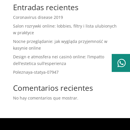
Entradas recientes
Coronavirus disease 2019
Salon rozrywki online: lobbies, filtry i lista ulubionych
w praktyce
Nocne przeglądanie: jak wygląda przyjemność w
kasynie online
Design e atmosfera nei casinò online: l’impatto

dell’estetica sull’esperienza
Poleznaya-statya-07947
Comentarios recientes
No hay comentarios que mostrar.