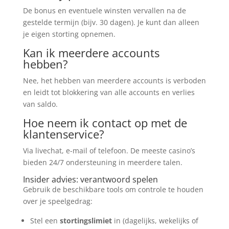
De bonus en eventuele winsten vervallen na de
gestelde termijn (bijv. 30 dagen). Je kunt dan alleen
je eigen storting opnemen.
Kan ik meerdere accounts
hebben?
Nee, het hebben van meerdere accounts is verboden
en leidt tot blokkering van alle accounts en verlies
van saldo.
Hoe neem ik contact op met de
klantenservice?
Via livechat, e-mail of telefoon. De meeste casino’s
bieden 24/7 ondersteuning in meerdere talen.
Insider advies: verantwoord spelen
Gebruik de beschikbare tools om controle te houden
over je speelgedrag:
Stel een
stortingslimiet
in (dagelijks, wekelijks of