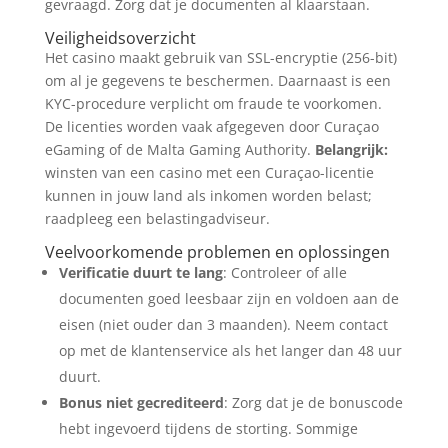
gevraagd. Zorg dat je documenten al klaarstaan.
Veiligheidsoverzicht
Het casino maakt gebruik van SSL-encryptie (256-bit)
om al je gegevens te beschermen. Daarnaast is een
KYC-procedure verplicht om fraude te voorkomen.
De licenties worden vaak afgegeven door Curaçao
eGaming of de Malta Gaming Authority.
Belangrijk:
winsten van een casino met een Curaçao-licentie
kunnen in jouw land als inkomen worden belast;
raadpleeg een belastingadviseur.
Veelvoorkomende problemen en oplossingen
Verificatie duurt te lang
: Controleer of alle
documenten goed leesbaar zijn en voldoen aan de
eisen (niet ouder dan 3 maanden). Neem contact
op met de klantenservice als het langer dan 48 uur
duurt.
Bonus niet gecrediteerd
: Zorg dat je de bonuscode
hebt ingevoerd tijdens de storting. Sommige