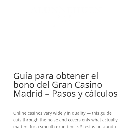
Guía para obtener el
bono del Gran Casino
Madrid – Pasos y cálculos
Online casinos vary widely in quality — this guide
cuts through the noise and covers only what actually
matters for a smooth experience. Si estás buscando