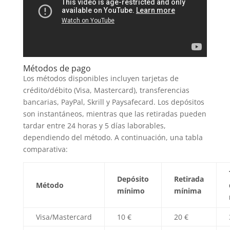
Métodos de pago
Los métodos disponibles incluyen tarjetas de
crédito/débito (Visa, Mastercard), transferencias
bancarias, PayPal, Skrill y Paysafecard. Los depósitos
son instantáneos, mientras que las retiradas pueden
tardar entre 24 horas y 5 días laborables,
dependiendo del método. A continuación, una tabla
comparativa:
Depósito
Retirada
Método
mínimo
mínima
Visa/Mastercard
10 €
20 €