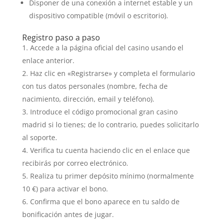
Disponer de una conexión a internet estable y un
dispositivo compatible (móvil o escritorio).
Registro paso a paso
Accede a la página oficial del casino usando el
enlace anterior.
Haz clic en «Registrarse» y completa el formulario
con tus datos personales (nombre, fecha de
nacimiento, dirección, email y teléfono).
Introduce el código promocional gran casino
madrid si lo tienes; de lo contrario, puedes solicitarlo
al soporte.
Verifica tu cuenta haciendo clic en el enlace que
recibirás por correo electrónico.
Realiza tu primer depósito mínimo (normalmente
10 €) para activar el bono.
Confirma que el bono aparece en tu saldo de
bonificación antes de jugar.