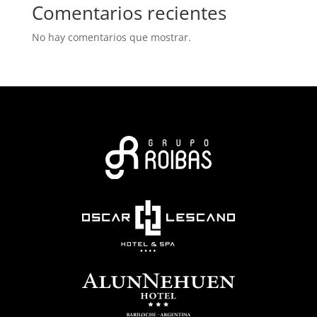
Comentarios recientes
No hay comentarios que mostrar.