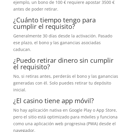
ejemplo, un bono de 100 € requiere apostar 3500 €
antes de poder retirar.
¿Cuánto tiempo tengo para
cumplir el requisito?
Generalmente 30 días desde la activación. Pasado
ese plazo, el bono y las ganancias asociadas
caducan.
¿Puedo retirar dinero sin cumplir
el requisito?
No, si retiras antes, perderás el bono y las ganancias
generadas con él. Solo puedes retirar tu depósito
inicial.
¿El casino tiene app móvil?
No hay aplicación nativa en Google Play o App Store,
pero el sitio está optimizado para móviles y funciona
como una aplicación web progresiva (PWA) desde el
navegador.