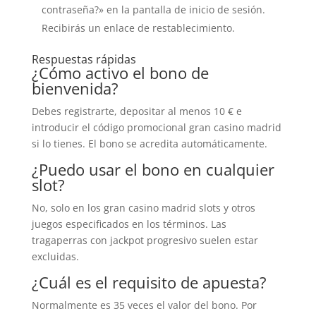
contraseña?» en la pantalla de inicio de sesión.
Recibirás un enlace de restablecimiento.
Respuestas rápidas
¿Cómo activo el bono de
bienvenida?
Debes registrarte, depositar al menos 10 € e
introducir el código promocional gran casino madrid
si lo tienes. El bono se acredita automáticamente.
¿Puedo usar el bono en cualquier
slot?
No, solo en los gran casino madrid slots y otros
juegos especificados en los términos. Las
tragaperras con jackpot progresivo suelen estar
excluidas.
¿Cuál es el requisito de apuesta?
Normalmente es 35 veces el valor del bono. Por