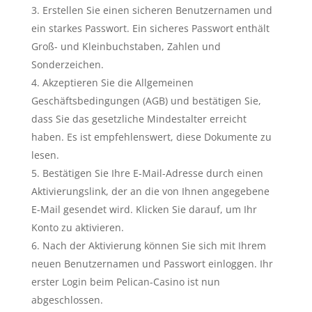
Erstellen Sie einen sicheren Benutzernamen und
ein starkes Passwort. Ein sicheres Passwort enthält
Groß- und Kleinbuchstaben, Zahlen und
Sonderzeichen.
Akzeptieren Sie die Allgemeinen
Geschäftsbedingungen (AGB) und bestätigen Sie,
dass Sie das gesetzliche Mindestalter erreicht
haben. Es ist empfehlenswert, diese Dokumente zu
lesen.
Bestätigen Sie Ihre E-Mail-Adresse durch einen
Aktivierungslink, der an die von Ihnen angegebene
E-Mail gesendet wird. Klicken Sie darauf, um Ihr
Konto zu aktivieren.
Nach der Aktivierung können Sie sich mit Ihrem
neuen Benutzernamen und Passwort einloggen. Ihr
erster Login beim Pelican-Casino ist nun
abgeschlossen.