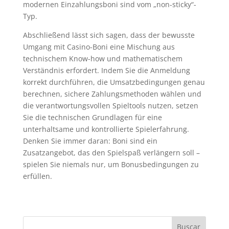
modernen Einzahlungsboni sind vom „non-sticky“-
Typ.
Abschließend lässt sich sagen, dass der bewusste
Umgang mit Casino-Boni eine Mischung aus
technischem Know-how und mathematischem
Verständnis erfordert. Indem Sie die Anmeldung
korrekt durchführen, die Umsatzbedingungen genau
berechnen, sichere Zahlungsmethoden wählen und
die verantwortungsvollen Spieltools nutzen, setzen
Sie die technischen Grundlagen für eine
unterhaltsame und kontrollierte Spielerfahrung.
Denken Sie immer daran: Boni sind ein
Zusatzangebot, das den Spielspaß verlängern soll –
spielen Sie niemals nur, um Bonusbedingungen zu
erfüllen.
Buscar