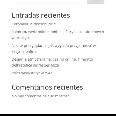
Entradas recientes
Coronavirus disease 2019
Salon rozrywki online: lobbies, filtry i lista ulubionych
w praktyce
Nocne przeglądanie: jak wygląda przyjemność w
kasynie online
Design e atmosfera nei casinò online: l’impatto
dell’estetica sull’esperienza
Poleznaya-statya-07947
Comentarios recientes
No hay comentarios que mostrar.