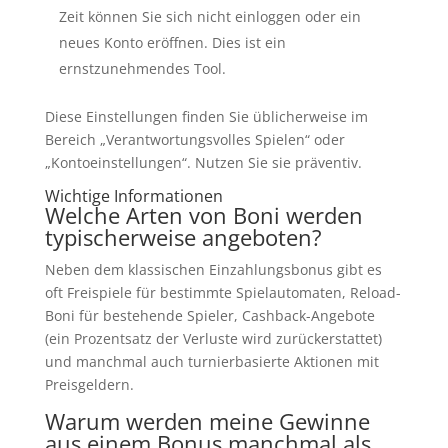
Zeit können Sie sich nicht einloggen oder ein
neues Konto eröffnen. Dies ist ein
ernstzunehmendes Tool.
Diese Einstellungen finden Sie üblicherweise im
Bereich „Verantwortungsvolles Spielen“ oder
„Kontoeinstellungen“. Nutzen Sie sie präventiv.
Wichtige Informationen
Welche Arten von Boni werden
typischerweise angeboten?
Neben dem klassischen Einzahlungsbonus gibt es
oft Freispiele für bestimmte Spielautomaten, Reload-
Boni für bestehende Spieler, Cashback-Angebote
(ein Prozentsatz der Verluste wird zurückerstattet)
und manchmal auch turnierbasierte Aktionen mit
Preisgeldern.
Warum werden meine Gewinne
aus einem Bonus manchmal als