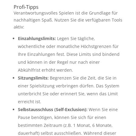
Profi-Tipps
Verantwortungsvolles Spielen ist die Grundlage für
nachhaltigen Spaß. Nutzen Sie die verfügbaren Tools
aktiv:
Einzahlungslimits:
Legen Sie tägliche,
wöchentliche oder monatliche Höchstgrenzen für
Ihre Einzahlungen fest. Diese Limits sind bindend
und können in der Regel nur nach einer
Abkühlfrist erhöht werden.
Sitzungslimits:
Begrenzen Sie die Zeit, die Sie in
einer Spielsitzung verbringen dürfen. Das System
unterbricht Sie oder erinnert Sie, wenn das Limit
erreicht ist.
Selbstausschluss (Self-Exclusion):
Wenn Sie eine
Pause benötigen, können Sie sich für einen
bestimmten Zeitraum (z.B. 1 Monat, 6 Monate,
dauerhaft) selbst ausschließen. Während dieser