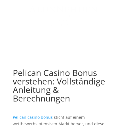
Pelican Casino Bonus
verstehen: Vollständige
Anleitung &
Berechnungen
Pelican casino bonus
sticht auf einem
wettbewerbsintensiven Markt hervor, und diese