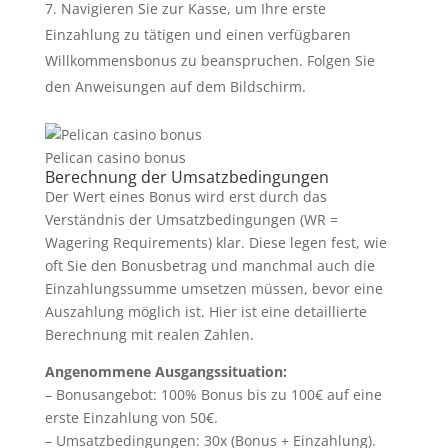
Navigieren Sie zur Kasse, um Ihre erste
Einzahlung zu tätigen und einen verfügbaren
Willkommensbonus zu beanspruchen. Folgen Sie
den Anweisungen auf dem Bildschirm.
Pelican casino bonus
Berechnung der Umsatzbedingungen
Der Wert eines Bonus wird erst durch das
Verständnis der Umsatzbedingungen (WR =
Wagering Requirements) klar. Diese legen fest, wie
oft Sie den Bonusbetrag und manchmal auch die
Einzahlungssumme umsetzen müssen, bevor eine
Auszahlung möglich ist. Hier ist eine detaillierte
Berechnung mit realen Zahlen.
Angenommene Ausgangssituation:
– Bonusangebot: 100% Bonus bis zu 100€ auf eine
erste Einzahlung von 50€.
– Umsatzbedingungen: 30x (Bonus + Einzahlung).