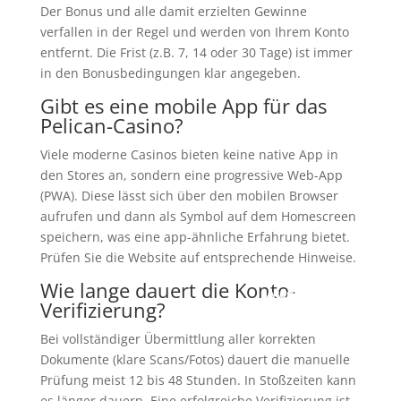
Der Bonus und alle damit erzielten Gewinne
verfallen in der Regel und werden von Ihrem Konto
entfernt. Die Frist (z.B. 7, 14 oder 30 Tage) ist immer
in den Bonusbedingungen klar angegeben.
Gibt es eine mobile App für das
Pelican-Casino?
Viele moderne Casinos bieten keine native App in
den Stores an, sondern eine progressive Web-App
(PWA). Diese lässt sich über den mobilen Browser
aufrufen und dann als Symbol auf dem Homescreen
speichern, was eine app-ähnliche Erfahrung bietet.
Prüfen Sie die Website auf entsprechende Hinweise.
Wie lange dauert die Konto-
Atención telefónica
Verifizierung?
+54 9 11 7079 3070
Bei vollständiger Übermittlung aller korrekten
Dokumente (klare Scans/Fotos) dauert die manuelle
Prüfung meist 12 bis 48 Stunden. In Stoßzeiten kann
es länger dauern. Eine erfolgreiche Verifizierung ist