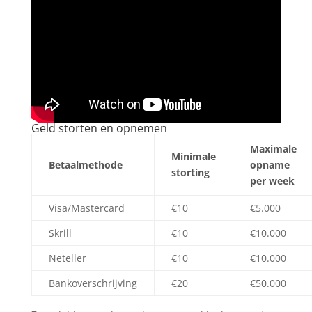
Geld storten en opnemen
Maximale
Minimale
Betaalmethode
opname
storting
per week
Visa/Mastercard
€10
€5.000
Skrill
€10
€10.000
Neteller
€10
€10.000
Bankoverschrijving
€20
€50.000