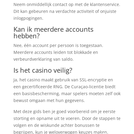
Neem onmiddellijk contact op met de klantenservice.
Dit kan gebeuren na verdachte activiteit of onjuiste
inlogpogingen.
Kan ik meerdere accounts
hebben?
Nee, één account per persoon is toegestaan.
Meerdere accounts leiden tot blokkade en
verbeurdverklaring van saldo.
Is het casino veilig?
Ja, het casino maakt gebruik van SSL-encryptie en
een gecertificeerde RNG. De Curaçao-licentie biedt
een basisbescherming, maar spelers moeten zelf ook
bewust omgaan met hun gegevens.
Met deze gids ben je goed voorbereid om je eerste
storting en opname uit te voeren. Door de stappen te
volgen en de wiskunde achter bonussen te
begrijpen, kun je weloverwogen keuzes maken.
Atención telefónica