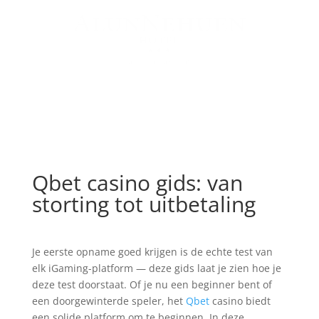
Qbet casino gids: van
storting tot uitbetaling
Je eerste opname goed krijgen is de echte test van
elk iGaming-platform — deze gids laat je zien hoe je
deze test doorstaat. Of je nu een beginner bent of
een doorgewinterde speler, het
Qbet
casino biedt
een solide platform om te beginnen. In deze