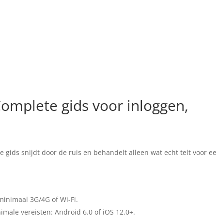
MODIFICAR/CANCELA
Servicios | Amenities
Habitaciones
Ubicación
C
Complete gids voor inloggen,
ze gids snijdt door de ruis en behandelt alleen wat echt telt voor e
minimaal 3G/4G of Wi-Fi.
imale vereisten: Android 6.0 of iOS 12.0+.