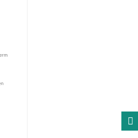
herm
Atención telefónica
+54 9 11 7079 3070
en
