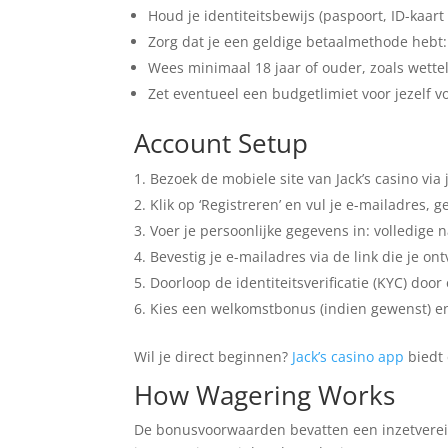
Houd je identiteitsbewijs (paspoort, ID-kaart o
Zorg dat je een geldige betaalmethode hebt: 
Wees minimaal 18 jaar of ouder, zoals wettel
Zet eventueel een budgetlimiet voor jezelf vo
Account Setup
Bezoek de mobiele site van Jack’s casino vi
Klik op ‘Registreren’ en vul je e-mailadres
Voer je persoonlijke gegevens in: volledige
Bevestig je e-mailadres via de link die je ont
Doorloop de identiteitsverificatie (KYC) doo
Kies een welkomstbonus (indien gewenst) en
Wil je direct beginnen?
Jack’s casino app
biedt 
How Wagering Works
De bonusvoorwaarden bevatten een inzetvereis