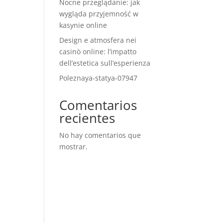
Nocne przeglądanie: jak
wygląda przyjemność w
kasynie online
Design e atmosfera nei
casinò online: l’impatto
dell’estetica sull’esperienza
Poleznaya-statya-07947
Comentarios
recientes
No hay comentarios que
mostrar.