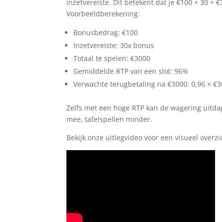
inzetvereiste. Dit betekent dat je €100 × 30 =
Voorbeeldberekening:
Bonusbedrag: €100
Inzetvereiste: 30x bonus
Totaal te spelen: €3000
Gemiddelde RTP van een slot: 96%
Verwachte terugbetaling na €3000: 0,96 × €3
Zelfs met een hoge RTP kan de wagering uitdag
mee, tafelspellen minder.
Bekijk onze uitlegvideo voor een visueel overzi