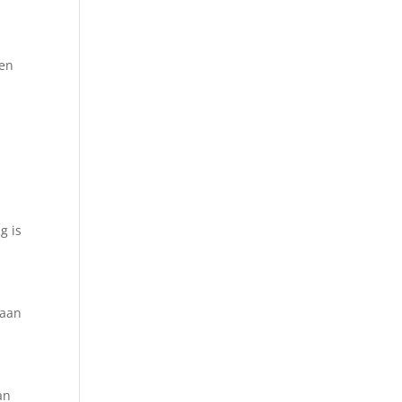
een
g is
 aan
an