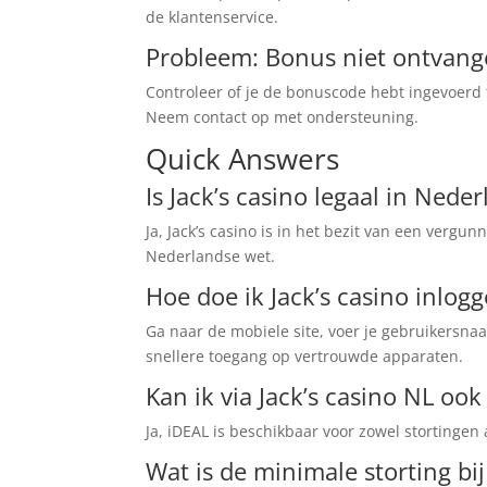
de klantenservice.
Probleem: Bonus niet ontvan
Controleer of je de bonuscode hebt ingevoerd
Neem contact op met ondersteuning.
Quick Answers
Is Jack’s casino legaal in Nede
Ja, Jack’s casino is in het bezit van een vergu
Nederlandse wet.
Hoe doe ik Jack’s casino inlog
Ga naar de mobiele site, voer je gebruikersnaa
snellere toegang op vertrouwde apparaten.
Kan ik via Jack’s casino NL oo
Ja, iDEAL is beschikbaar voor zowel stortinge
Wat is de minimale storting bij