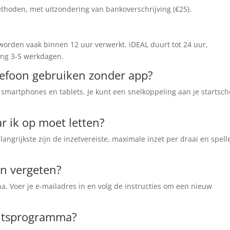
thoden, met uitzondering van bankoverschrijving (€25).
 worden vaak binnen 12 uur verwerkt. iDEAL duurt tot 24 uur,
ing 3-5 werkdagen.
elefoon gebruiken zonder app?
le smartphones en tablets. Je kunt een snelkoppeling aan je startsc
 ik op moet letten?
langrijkste zijn de inzetvereiste, maximale inzet per draai en spell
en vergeten?
a. Voer je e-mailadres in en volg de instructies om een nieuw
teitsprogramma?