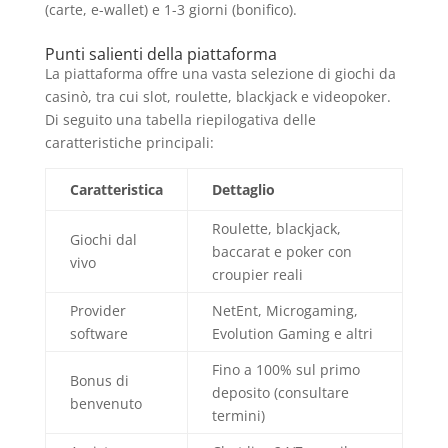
(carte, e-wallet) e 1-3 giorni (bonifico).
Punti salienti della piattaforma
La piattaforma offre una vasta selezione di giochi da
casinò, tra cui slot, roulette, blackjack e videopoker.
Di seguito una tabella riepilogativa delle
caratteristiche principali:
Caratteristica
Dettaglio
Roulette, blackjack,
Giochi dal
baccarat e poker con
vivo
croupier reali
Provider
NetEnt, Microgaming,
software
Evolution Gaming e altri
Fino a 100% sul primo
Bonus di
deposito (consultare
benvenuto
termini)