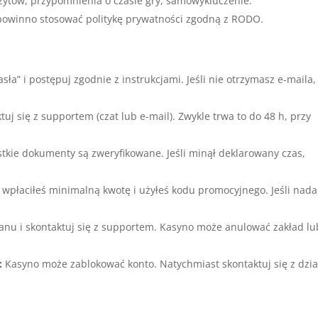
zytów, przypomnienia o czasie gry, samowykluczenie.
owinno stosować politykę prywatności zgodną z RODO.
sła” i postępuj zgodnie z instrukcjami. Jeśli nie otrzymasz e-maila,
uj się z supportem (czat lub e-mail). Zwykle trwa to do 48 h, przy
tkie dokumenty są zweryfikowane. Jeśli minął deklarowany czas,
 wpłaciłeś minimalną kwotę i użyłeś kodu promocyjnego. Jeśli nada
anu i skontaktuj się z supportem. Kasyno może anulować zakład lu
:
Kasyno może zablokować konto. Natychmiast skontaktuj się z dzi