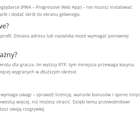
eglądarce (PWA – Progressive Web App) – nie musisz instalować
darki i dodać skrót do ekranu głównego.
we?
tuj profil. Zmiana adresu lub nazwiska może wymagać ponownej
ważny?
 zwrotu dla gracza. Im wyższy RTP, tym mniejsza przewaga kasyna.
 więcej wygranych w dłuższym okresie.
 wymaga uwagi – sprawdź licencję, warunki bonusów i opinie inny
inwestuj więcej, niż możesz stracić. Dzięki temu przewodnikowi
tasz swoją rozgrywkę.