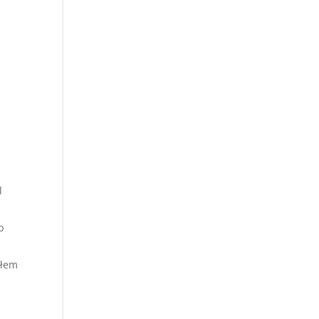
l
b
ałem