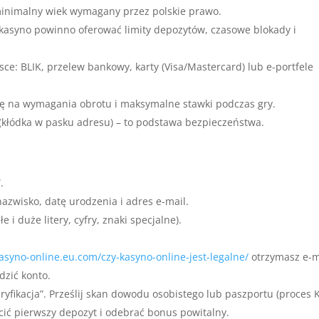
 minimalny wiek wymagany przez polskie prawo.
: kasyno powinno oferować limity depozytów, czasowe blokady i
sce: BLIK, przelew bankowy, karty (Visa/Mastercard) lub e-portfele
ę na wymagania obrotu i maksymalne stawki podczas gry.
(kłódka w pasku adresu) – to podstawa bezpieczeństwa.
.
azwisko, datę urodzenia i adres e-mail.
i duże litery, cyfry, znaki specjalne).
.
kasyno-online.eu.com/czy-kasyno-online-jest-legalne/
otrzymasz e-m
dzić konto.
eryfikacja”. Prześlij skan dowodu osobistego lub paszportu (proces 
ć pierwszy depozyt i odebrać bonus powitalny.