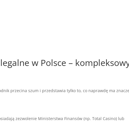
MODIFICAR/CANCELA
Servicios | Amenities
Habitaciones
Ubicación
C
t legalne w Polsce – kompleksow
odnik przecina szum i przedstawia tylko to, co naprawdę ma znacz
osiadają zezwolenie Ministerstwa Finansów (np. Total Casino) lub