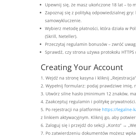
Upewnij się, że masz ukończone 18 lat – to
Zapoznaj się z polityką odpowiedzialnej gry
samowykluczenie.
Wybierz metodę płatności, która działa w Pol
(Skrill, Neteller).
Przeczytaj regulamin bonusów – zwróć uwag
Sprawdź, czy strona używa protokołu HTTPS 
Creating Your Account
Wejdź na stronę kasyna i kliknij „Rejestracja”
Wypełnij formularz: podaj prawdziwe imię, n
Utwórz silne hasło (minimum 12 znaków, małe 
Zaakceptuj regulamin i politykę prywatności
Po rejestracji na platformie
https://legalne-
z linkiem aktywacyjnym. Kliknij go, aby potwier
Zaloguj się i przejdź do sekcji „Konto” → „W
Po zatwierdzeniu dokumentów możesz wpłaci