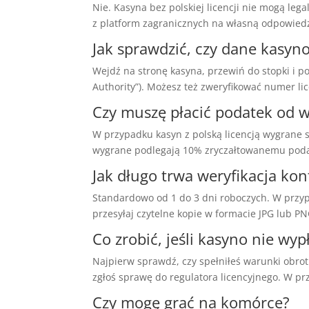
Nie. Kasyna bez polskiej licencji nie mogą le
z platform zagranicznych na własną odpowiedz
Jak sprawdzić, czy dane kasyn
Wejdź na stronę kasyna, przewiń do stopki i p
Authority”). Możesz też zweryfikować numer lic
Czy muszę płacić podatek od 
W przypadku kasyn z polską licencją wygrane s
wygrane podlegają 10% zryczałtowanemu podat
Jak długo trwa weryfikacja kon
Standardowo od 1 do 3 dni roboczych. W przy
przesyłaj czytelne kopie w formacie JPG lub PN
Co zrobić, jeśli kasyno nie wy
Najpierw sprawdź, czy spełniłeś warunki obrotu
zgłoś sprawę do regulatora licencyjnego. W 
Czy mogę grać na komórce?