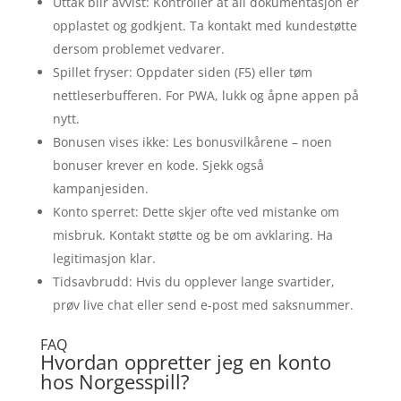
Uttak blir avvist: Kontroller at all dokumentasjon er
opplastet og godkjent. Ta kontakt med kundestøtte
dersom problemet vedvarer.
Spillet fryser: Oppdater siden (F5) eller tøm
nettleserbufferen. For PWA, lukk og åpne appen på
nytt.
Bonusen vises ikke: Les bonusvilkårene – noen
bonuser krever en kode. Sjekk også
kampanjesiden.
Konto sperret: Dette skjer ofte ved mistanke om
misbruk. Kontakt støtte og be om avklaring. Ha
legitimasjon klar.
Tidsavbrudd: Hvis du opplever lange svartider,
prøv live chat eller send e-post med saksnummer.
FAQ
Hvordan oppretter jeg en konto
hos Norgesspill?