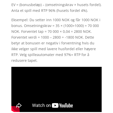
EV = (bonusbeløp) – (omsetningskrav × husets fordel).
Anta et spill med RTP 96% (husets fordel 4%).
Eksempel: Du setter inn 1000 NOK og får 1000 NOK i
bonus. Omsetningskrav = 35 × (1000+1000) = 70 000
NOK. Forventet tap = 70 000 × 0,04 = 2800 NOK.
Forventet verdi = 1000 – 2800 = -1800 NOK. Dette
betyr at bonusen er negativ i forventning hvis du
ikke velger spill med lavere husfordel eller høyere
RTP. Velg spilleautomater med 97%+ RTP for å
redusere tapet.