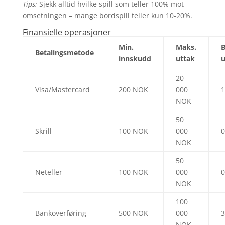
Tips:
Sjekk alltid hvilke spill som teller 100% mot
omsetningen – mange bordspill teller kun 10-20%.
Finansielle operasjoner
Min.
Maks.
B
Betalingsmetode
innskudd
uttak
u
20
Visa/Mastercard
200 NOK
000
1
NOK
50
Skrill
100 NOK
000
0
NOK
50
Neteller
100 NOK
000
0
NOK
100
Bankoverføring
500 NOK
000
3
NOK