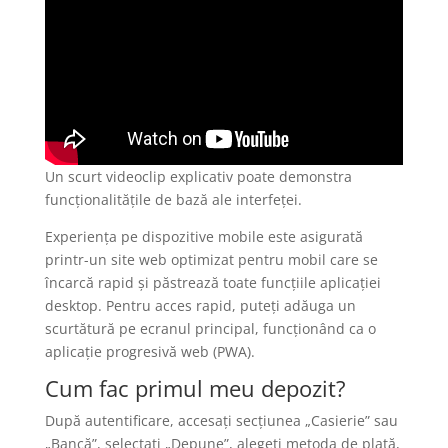
Un scurt videoclip explicativ poate demonstra
funcționalitățile de bază ale interfeței.
Experiența pe dispozitive mobile este asigurată
printr-un site web optimizat pentru mobil care se
încarcă rapid și păstrează toate funcțiile aplicației
desktop. Pentru acces rapid, puteți adăuga un
scurtătură pe ecranul principal, funcționând ca o
aplicație progresivă web (PWA).
Cum fac primul meu depozit?
După autentificare, accesați secțiunea „Casierie” sau
„Bancă”, selectați „Depune”, alegeți metoda de plată,