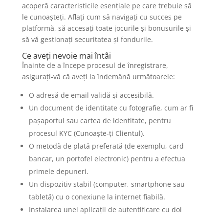
acoperă caracteristicile esențiale pe care trebuie să
le cunoașteți. Aflați cum să navigați cu succes pe
platformă, să accesați toate jocurile și bonusurile și
să vă gestionați securitatea și fondurile.
Ce aveți nevoie mai întâi
Înainte de a începe procesul de înregistrare,
asigurați-vă că aveți la îndemână următoarele:
O adresă de email validă și accesibilă.
Un document de identitate cu fotografie, cum ar fi
pașaportul sau cartea de identitate, pentru
procesul KYC (Cunoaște-ți Clientul).
O metodă de plată preferată (de exemplu, card
bancar, un portofel electronic) pentru a efectua
primele depuneri.
Un dispozitiv stabil (computer, smartphone sau
tabletă) cu o conexiune la internet fiabilă.
Instalarea unei aplicații de autentificare cu doi