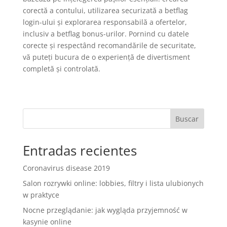
corectă a contului, utilizarea securizată a betflag
login-ului și explorarea responsabilă a ofertelor,
inclusiv a betflag bonus-urilor. Pornind cu datele
corecte și respectând recomandările de securitate,
vă puteți bucura de o experiență de divertisment
completă și controlată.
Buscar
Entradas recientes
Coronavirus disease 2019
Salon rozrywki online: lobbies, filtry i lista ulubionych
w praktyce
Nocne przeglądanie: jak wygląda przyjemność w
kasynie online