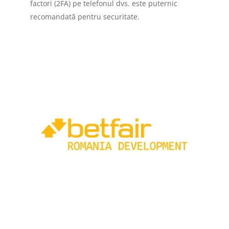
factori (2FA) pe telefonul dvs. este puternic
recomandată pentru securitate.