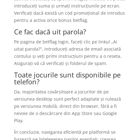
introduceți suma și urmați instrucțiunile pe ecran.
Verificați dacă există un cod promoțional de introdus
pentru a activa orice bonus betflag.
Ce fac dacă uit parola?
Pe pagina de betflag login, faceți clic pe linkul „Ai
uitat parola?”, introduceți adresa de email asociată
contului și veți primi instrucțiuni pentru a o reseta.
Asigurați-vă că verificați și folderul de spam.
Toate jocurile sunt disponibile pe
telefon?
Da, majoritatea covârșitoare a jocurilor de pe
versiunea desktop sunt perfect adaptate și rulează
pe versiunea mobilă, direct din browser, fără a fi
nevoie de o descărcare din App Store sau Google
Play.
În concluzie, navigarea eficientă pe platformă se
bazează pe înțelegerea pașilor esențiali: crearea