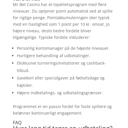
Mr Bet Casino har et loyalitetsprogram med flere
niveauer. Du optjener point automatisk ved at spille
for rigtige penge. Pointakkumuleringen sker typisk
med en hastighed som 1 point per 10 kr. omsat. Jo
højere niveau, desto bedre fordele bliver
tilgængelige. Typiske fordele inkluderer:
Personlig kontomanager på de højeste niveauer.
Hurtigere behandling af udbetalinger.
Eksklusive turneringsinvitationer og cashback-
tilbud.
Gavekort eller specialgaver på fødselsdage og
højtider.
Højere indbetalings- og udbetalingsgrænser.
Programmet er en passiv fordel for faste spillere og
belønner kontinuerligt engagement.
FAQ
Hvor lang tid tager en udbetaling?