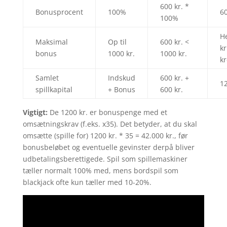
600 kr. *
Bonusprocent
100%
60
100%
H
Maksimal
Op til
600 kr. <
kr
bonus
1000 kr.
1000 kr.
kr
Samlet
Indskud
600 kr. +
12
spillkapital
+ Bonus
600 kr.
Vigtigt:
De 1200 kr. er bonuspenge med et
omsætningskrav (f.eks. x35). Det betyder, at du skal
omsætte (spille for) 1200 kr. * 35 = 42.000 kr., før
bonusbeløbet og eventuelle gevinster derpå bliver
udbetalingsberettigede. Spil som spillemaskiner
tæller normalt 100% med, mens bordspil som
blackjack ofte kun tæller med 10-20%.