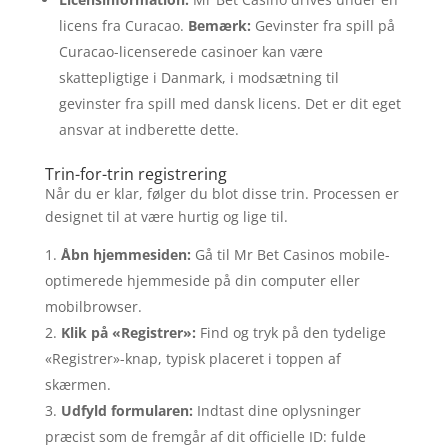
licens fra Curacao.
Bemærk:
Gevinster fra spill på
Curacao-licenserede casinoer kan være
skattepligtige i Danmark, i modsætning til
gevinster fra spill med dansk licens. Det er dit eget
ansvar at indberette dette.
Trin-for-trin registrering
Når du er klar, følger du blot disse trin. Processen er
designet til at være hurtig og lige til.
Åbn hjemmesiden:
Gå til Mr Bet Casinos mobile-
optimerede hjemmeside på din computer eller
mobilbrowser.
Klik på «Registrer»:
Find og tryk på den tydelige
«Registrer»-knap, typisk placeret i toppen af
skærmen.
Udfyld formularen:
Indtast dine oplysninger
præcist som de fremgår af dit officielle ID: fulde