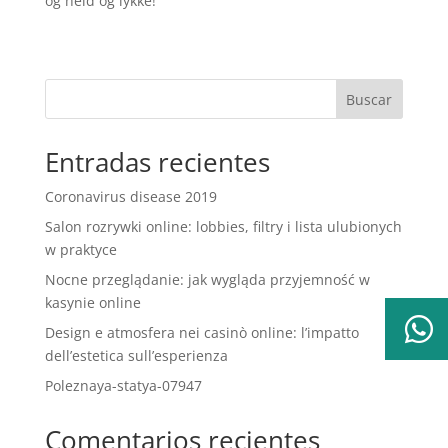
og held og lykke!
Atención telefónica
+54 9 11 7079 3070
Buscar
Entradas recientes
Coronavirus disease 2019
Salon rozrywki online: lobbies, filtry i lista ulubionych
w praktyce
Nocne przeglądanie: jak wygląda przyjemność w
kasynie online

Design e atmosfera nei casinò online: l’impatto
dell’estetica sull’esperienza
Poleznaya-statya-07947
Comentarios recientes