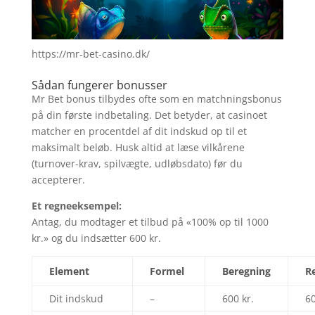
https://mr-bet-casino.dk/
Sådan fungerer bonusser
Mr Bet bonus tilbydes ofte som en matchningsbonus
på din første indbetaling. Det betyder, at casinoet
matcher en procentdel af dit indskud op til et
maksimalt beløb. Husk altid at læse vilkårene
(turnover-krav, spilvægte, udløbsdato) før du
accepterer.
Et regneeksempel:
Antag, du modtager et tilbud på «100% op til 1000
kr.» og du indsætter 600 kr.
Element
Formel
Beregning
R
Dit indskud
–
600 kr.
60