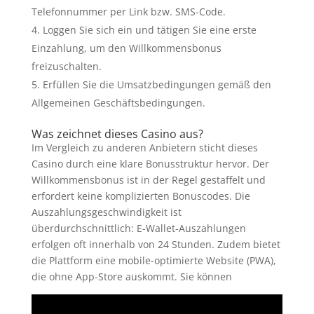
Telefonnummer per Link bzw. SMS-Code.
Loggen Sie sich ein und tätigen Sie eine erste
Einzahlung, um den Willkommensbonus
freizuschalten.
Erfüllen Sie die Umsatzbedingungen gemäß den
Allgemeinen Geschäftsbedingungen.
Was zeichnet dieses Casino aus?
Im Vergleich zu anderen Anbietern sticht dieses
Casino durch eine klare Bonusstruktur hervor. Der
Willkommensbonus ist in der Regel gestaffelt und
erfordert keine komplizierten Bonuscodes. Die
Auszahlungsgeschwindigkeit ist
überdurchschnittlich: E-Wallet-Auszahlungen
erfolgen oft innerhalb von 24 Stunden. Zudem bietet
die Plattform eine mobile-optimierte Website (PWA),
die ohne App-Store auskommt. Sie können