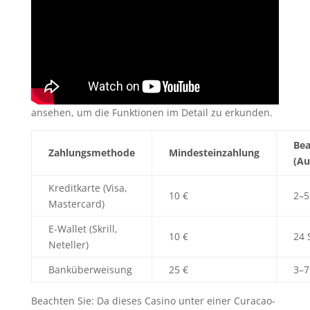
ansehen, um die Funktionen im Detail zu erkunden.
Bea
Zahlungsmethode
Mindesteinzahlung
(Au
Kreditkarte (Visa,
10 €
2–5
Mastercard)
E-Wallet (Skrill,
10 €
24 
Neteller)
Banküberweisung
25 €
3–7
Beachten Sie: Da dieses Casino unter einer Curacao-