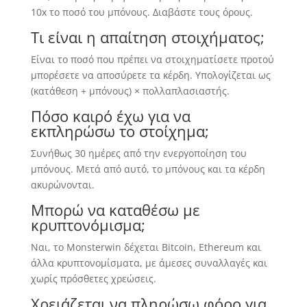
10x το ποσό του μπόνους. Διαβάστε τους όρους.
Τι είναι η απαίτηση στοιχήματος;
Είναι το ποσό που πρέπει να στοιχηματίσετε προτού
μπορέσετε να αποσύρετε τα κέρδη. Υπολογίζεται ως
(κατάθεση + μπόνους) × πολλαπλασιαστής.
Πόσο καιρό έχω για να
εκπληρώσω το στοίχημα;
Συνήθως 30 ημέρες από την ενεργοποίηση του
μπόνους. Μετά από αυτό, το μπόνους και τα κέρδη
ακυρώνονται.
Μπορώ να καταθέσω με
κρυπτονόμισμα;
Ναι, το Monsterwin δέχεται Bitcoin, Ethereum και
άλλα κρυπτονομίσματα, με άμεσες συναλλαγές και
χωρίς πρόσθετες χρεώσεις.
Χρειάζεται να πληρώσω φόρο για