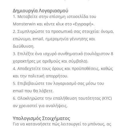
Δημιουργία Λογαριασμού
Μεταβείτε στην επίσημη ιστοσελίδα του
Monsterwin και κάντε κλικ στο «Εγγραφή».
Συμπληρώστε τα προσωπικά σας στοιχεία: όνομα,
επώνυμο, email, ημερομηνία γέννησης και
διεύθυνση.
Επιλέξτε ένα ισχυρό συνθηματικό (τουλάχιστον 8
χαρακτήρες με αριθμούς και σύμβολα).
Αποδεχτείτε τους όρους και προϋποθέσεις, καθώς
και την πολιτική απορρήτου.
Επιβεβαιώστε τον λογαριασμό σας μέσω του
email που θα λάβετε.
Ολοκληρώστε την επαλήθευση ταυτότητας (KYC)
αν χρειαστεί για αναλήψεις.
Υπολογισμός Στοιχήματος
Για να κατανοήσετε πώς λειτουργεί το μπόνους, ας