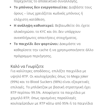
παρέχοντας το αποδεικτικό συναλλαγής.
Το μπόνους δεν ενεργοποιείται:
Διαβάστε τους
όρους – ίσως χρειάζεται κωδικός μπόνους ή
ελάχιστη κατάθεση.
Η ανάληψη καθυστερεί:
Βεβαιωθείτε ότι έχετε
ολοκληρώσει το KYC και ότι δεν υπάρχουν
ανεκπλήρωτες απαιτήσεις στοιχήματος.
Το παιχνίδι δεν φορτώνει:
Δοκιμάστε να
καθαρίσετε την cache ή να χρησιμοποιήσετε άλλο
πρόγραμμα περιήγησης.
Καλό να Γνωρίζετε
Για καλύτερες αποδόσεις, επιλέξτε παιχνίδια με
υψηλό RTP. Οι κουλοχέρηδες όπως το Mega Joker
(99%) και το Blood Suckers (98%) είναι εξαιρετικές
επιλογές. Το μπλάκτζακ με βασική στρατηγική έχει
RTP περίπου 99.5%. Αποφύγετε τα παιχνίδια με
χαμηλό RTP, όπως ορισμένες παραλλαγές
κουλοχέρηδων με RTP κάτω από 95% ή τα παιχνίδια