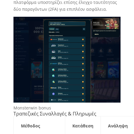
πλατφόρμα υποστηρίζει επίσης έλεγχο ταυτότητας
δύο παραγόντων (2FA) για επιπλέον ασφάλεια.
Monsterwin bonus
Τραπεζικές Συναλλαγές & Πληρωμές
Μέθοδος
Κατάθεση
Ανάληψη