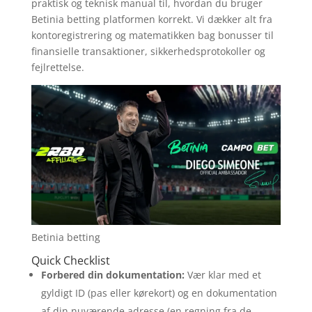
praktisk og teknisk manual til, hvordan du bruger
Betinia betting platformen korrekt. Vi dækker alt fra
kontoregistrering og matematikken bag bonusser til
finansielle transaktioner, sikkerhedsprotokoller og
fejlrettelse.
Betinia betting
Quick Checklist
Forbered din dokumentation:
Vær klar med et
gyldigt ID (pas eller kørekort) og en dokumentation
af din nuværende adresse (en regning fra de