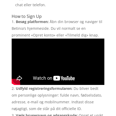
chat eller telefon.
How to Sign Up
Besøg platformen:
Åbn din browser og naviger til
Betinia’s hjemmeside. Du vil normalt se en
prominent «Opret konto» eller «Tilmeld dig» knap.
Udfyld registreringsformularen:
Du bliver bedt
om personlige oplysninger: fulde navn, fødselsdato,
adresse, e-mail og mobilnummer. Indtast disse
nøjagtigt, som de står på dit officielle ID.
Vælg brugernavn og adgangskode:
Opret et unikt