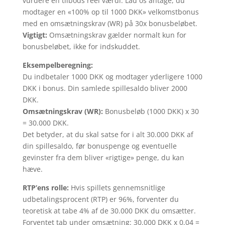
vurdere en tilbods reel værdi. Lad os antage, du
modtager en «100% op til 1000 DKK» velkomstbonus
med en omsætningskrav (WR) på 30x bonusbeløbet.
Vigtigt:
Omsætningskrav gælder normalt kun for
bonusbeløbet, ikke for indskuddet.
Eksempelberegning:
Du indbetaler 1000 DKK og modtager yderligere 1000
DKK i bonus. Din samlede spillesaldo bliver 2000
DKK.
Omsætningskrav (WR):
Bonusbeløb (1000 DKK) x 30
= 30.000 DKK.
Det betyder, at du skal satse for i alt 30.000 DKK af
din spillesaldo, før bonuspenge og eventuelle
gevinster fra dem bliver «rigtige» penge, du kan
hæve.
RTP’ens rolle:
Hvis spillets gennemsnitlige
udbetalingsprocent (RTP) er 96%, forventer du
teoretisk at tabe 4% af de 30.000 DKK du omsætter.
Forventet tab under omsætning: 30.000 DKK x 0,04 =