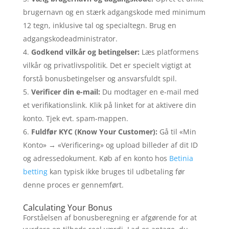
brugernavn og en stærk adgangskode med minimum
12 tegn, inklusive tal og specialtegn. Brug en
adgangskodeadministrator.
Godkend vilkår og betingelser:
Læs platformens
vilkår og privatlivspolitik. Det er specielt vigtigt at
forstå bonusbetingelser og ansvarsfuldt spil.
Verificer din e-mail:
Du modtager en e-mail med
et verifikationslink. Klik på linket for at aktivere din
konto. Tjek evt. spam-mappen.
Fuldfør KYC (Know Your Customer):
Gå til «Min
Konto» → «Verificering» og upload billeder af dit ID
og adressedokument. Køb af en konto hos
Betinia
betting
kan typisk ikke bruges til udbetaling før
denne proces er gennemført.
Calculating Your Bonus
Forståelsen af bonusberegning er afgørende for at