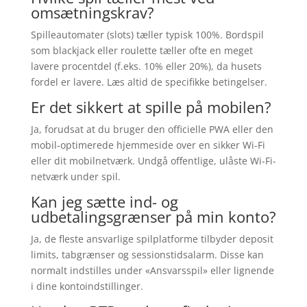
omsætningskrav?
Spilleautomater (slots) tæller typisk 100%. Bordspil
som blackjack eller roulette tæller ofte en meget
lavere procentdel (f.eks. 10% eller 20%), da husets
fordel er lavere. Læs altid de specifikke betingelser.
Er det sikkert at spille på mobilen?
Ja, forudsat at du bruger den officielle PWA eller den
mobil-optimerede hjemmeside over en sikker Wi-Fi
eller dit mobilnetværk. Undgå offentlige, ulåste Wi-Fi-
netværk under spil.
Kan jeg sætte ind- og
udbetalingsgrænser på min konto?
Ja, de fleste ansvarlige spilplatforme tilbyder deposit
limits, tabgrænser og sessionstidsalarm. Disse kan
normalt indstilles under «Ansvarsspil» eller lignende
i dine kontoindstillinger.