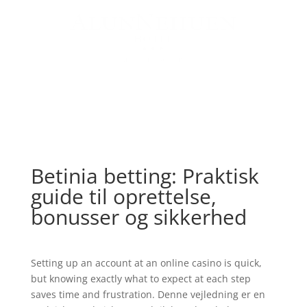
Betinia betting: Praktisk
guide til oprettelse,
bonusser og sikkerhed
Setting up an account at an online casino is quick,
but knowing exactly what to expect at each step
saves time and frustration. Denne vejledning er en