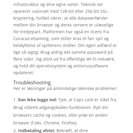
infrastruktur og dine egne vaner. Teknisk set
opererer casinoet med 128-bit eller 256-bit SSL-
kryptering, hvilket sikrer, at alle dataoverførsler
mellem din browser og deres servere er ulæselige
for tredjepart. Platformen har også en licens fra
Curacao eGaming, som stiller krav til fair spil og
beskyttelse af spillerens midler. Din egen adfærd er
lige så vigtig: Brug aldrig det samme password på
flere sider, log altid ud fra offentlige Wi-Fi-netværk,
og hold dit operativsystem og antivirussoftware
opdateret.
Troubleshooting
Her er løsninger på almindelige tekniske problemer:
Kan ikke logge ind:
Tjek, at Caps Lock er slået fra.
Brug «Glemt adgangskode»-funktionen. Ryd din
browsers cache og cookies, eller prøv en anden
browser (f.eks. Chrome, Firefox).
Indbetaling afvist:
Bekræft, at dine