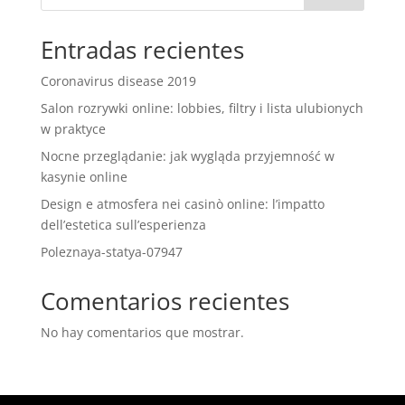
Entradas recientes
Coronavirus disease 2019
Salon rozrywki online: lobbies, filtry i lista ulubionych
w praktyce
Nocne przeglądanie: jak wygląda przyjemność w
kasynie online
Design e atmosfera nei casinò online: l’impatto
dell’estetica sull’esperienza
Poleznaya-statya-07947
Comentarios recientes
No hay comentarios que mostrar.