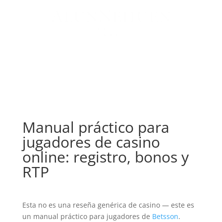
Manual práctico para
jugadores de casino
online: registro, bonos y
RTP
Esta no es una reseña genérica de casino — este es
un manual práctico para jugadores de
Betsson
.