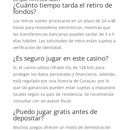
¿Cuánto tiempo tarda el retiro de
fondos?
Los retiros suelen procesarse en un plazo de 24 a 48
horas para monederos electrónicos, mientras que
las transferencias bancarias pueden tardar de 3 a 5
días hábiles. Las solicitudes de retiro están sujetas a
verificación de identidad.
¿Es seguro jugar en este casino?
Sí, el casino utiliza cifrado SSL de 128 bits para
proteger los datos personales y financieros. Además,
está regulado por una licencia de Curaçao, por lo
que las ganancias pueden estar sujetas a impuestos
locales según su país de residencia. Se recomienda
consultar con un asesor fiscal.
¿Puedo jugar gratis antes de
depositar?
Muchos juegos ofrecen un modo de demostración