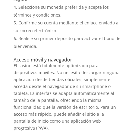
Seleccione su moneda preferida y acepte los
términos y condiciones.
Confirme su cuenta mediante el enlace enviado a
su correo electrónico.
Realice su primer depósito para activar el bono de
bienvenida.
Acceso móvil y navegador
El casino está totalmente optimizado para
dispositivos móviles. No necesita descargar ninguna
aplicación desde tiendas oficiales; simplemente
acceda desde el navegador de su smartphone o
tableta. La interfaz se adapta automáticamente al
tamaño de la pantalla, ofreciendo la misma
funcionalidad que la versión de escritorio. Para un
acceso más rápido, puede añadir el sitio a la
pantalla de inicio como una aplicación web
progresiva (PWA).