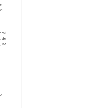
le
il,
eral
L de
, las
go