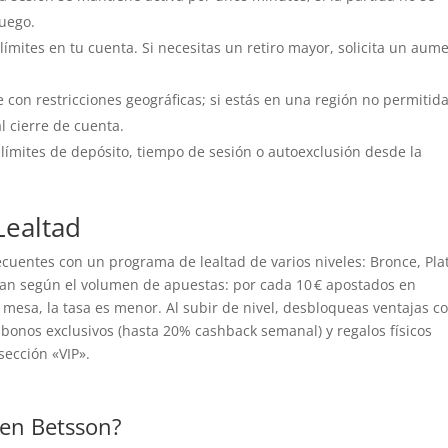
juego.
 límites en tu cuenta. Si necesitas un retiro mayor, solicita un aum
con restricciones geográficas; si estás en una región no permitida
l cierre de cuenta.
 límites de depósito, tiempo de sesión o autoexclusión desde la
Lealtad
cuentes con un programa de lealtad de varios niveles: Bronce, Pla
lan según el volumen de apuestas: por cada 10 € apostados en
mesa, la tasa es menor. Al subir de nivel, desbloqueas ventajas 
, bonos exclusivos (hasta 20% cashback semanal) y regalos físicos
 sección «VIP».
 en Betsson?