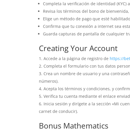
Completa la verificación de identidad (KYC) an
Revisa los términos del bono de bienvenida,
Elige un método de pago que esté habilitado
Confirma que tu conexión a internet sea est
Guarda capturas de pantalla de cualquier t
Creating Your Account
Accede a la página de registro de
https://be
Completa el formulario con tus datos person
Crea un nombre de usuario y una contraseñ
números).
Acepta los términos y condiciones, y confirm
Verifica tu cuenta mediante el enlace enviad
Inicia sesión y dirígete a la sección «Mi cu
carnet de conducir).
Bonus Mathematics