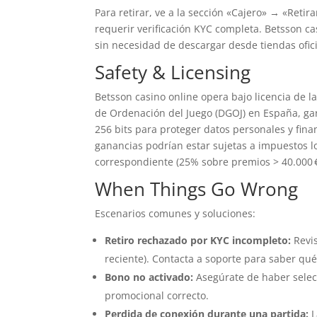
Para retirar, ve a la sección «Cajero» → «Retir
requerir verificación KYC completa. Betsson c
sin necesidad de descargar desde tiendas ofici
Safety & Licensing
Betsson casino online opera bajo licencia de 
de Ordenación del Juego (DGOJ) en España, gar
256 bits para proteger datos personales y fina
ganancias podrían estar sujetas a impuestos lo
correspondiente (25% sobre premios > 40.000 €
When Things Go Wrong
Escenarios comunes y soluciones:
Retiro rechazado por KYC incompleto:
Revis
reciente). Contacta a soporte para saber qué 
Bono no activado:
Asegúrate de haber selec
promocional correcto.
Perdida de conexión durante una partida:
L