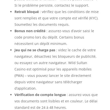
Si le problème persiste, contactez le support.
Retrait bloqué
: vérifiez que les conditions de mise
sont remplies et que votre compte est vérifié (KYC).
Soumettez les documents requis.
Bonus non crédité
: assurez-vous d’avoir saisi le
code promo lors du dépôt. Certains bonus
nécessitent un dépôt minimum.
Jeu qui ne se charge pas
: videz le cache de votre
navigateur, désactivez les bloqueurs de publicité,
ou essayez un autre navigateur. Wild Sultan
Casino est optimisé pour les appareils mobiles
(PWA) – vous pouvez lancer le site directement
depuis votre navigateur sans télécharger
d’application.
Vérification de compte longue
: assurez-vous que
vos documents sont lisibles et en couleur. Le délai
standard est de 24 à 48 heures.