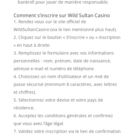
bankroll pour jouer de manière responsable.
Comment s’inscrire sur Wild Sultan Casino
Rendez-vous sur le site officiel de
WildSultanCasino (via le lien mentionné plus haut).
Cliquez sur le bouton « S’inscrire » ou « Inscription
» en haut à droite.
Remplissez le formulaire avec vos informations
personnelles : nom, prénom, date de naissance,
adresse e-mail et numéro de téléphone.
Choisissez un nom d’utilisateur et un mot de
passe sécurisé (minimum 8 caractères, avec lettres
et chiffres).
Sélectionnez votre devise et votre pays de
résidence.
Acceptez les conditions générales et confirmez
que vous avez l’âge légal.
Validez votre inscription via le lien de confirmation