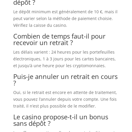
dépôt ?
Le dépôt minimum est généralement de 10 €, mais il
peut varier selon la méthode de paiement choisie.
Vérifiez la caisse du casino.
Combien de temps faut-il pour
recevoir un retrait ?
Les délais varient : 24 heures pour les portefeuilles
électroniques, 1 à 3 jours pour les cartes bancaires,
et jusqu’à une heure pour les cryptomonnaies.
Puis-je annuler un retrait en cours
?
Oui, si le retrait est encore en attente de traitement,
vous pouvez l’annuler depuis votre compte. Une fois
traité, il n’est plus possible de le modifier.
Le casino propose-t-il un bonus
sans dépôt ?