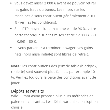
Vous devez miser 2 000 € avant de pouvoir retirer
les gains issus du bonus. Les mises sur les
machines à sous contribuent généralement à 100
% (vérifiez les conditions).
Si le RTP moyen d’une machine est de 96 %, votre
perte théorique sur ces mises est de : 2 000 € × (1
– 0,96) = 80 €.
Si vous parvenez à terminer le wager, vos gains
nets (hors mise initiale) sont libres de retrait.
Note :
les contributions des jeux de table (blackjack,
roulette) sont souvent plus faibles, par exemple 10
%. Vérifiez toujours la page des conditions avant de
jouer.
Dépôts et retraits
WildSultanCasino propose plusieurs méthodes de
paiement courantes. Les délais varient selon l’option
choisie.