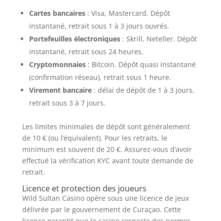
Cartes bancaires
: Visa, Mastercard. Dépôt
instantané, retrait sous 1 à 3 jours ouvrés.
Portefeuilles électroniques
: Skrill, Neteller. Dépôt
instantané, retrait sous 24 heures.
Cryptomonnaies
: Bitcoin. Dépôt quasi instantané
(confirmation réseau), retrait sous 1 heure.
Virement bancaire
: délai de dépôt de 1 à 3 jours,
retrait sous 3 à 7 jours.
Les limites minimales de dépôt sont généralement
de 10 € (ou l’équivalent). Pour les retraits, le
minimum est souvent de 20 €. Assurez-vous d’avoir
effectué la vérification KYC avant toute demande de
retrait.
Licence et protection des joueurs
Wild Sultan Casino opère sous une licence de jeux
délivrée par le gouvernement de Curaçao. Cette
licence garantit que le casino respecte des normes