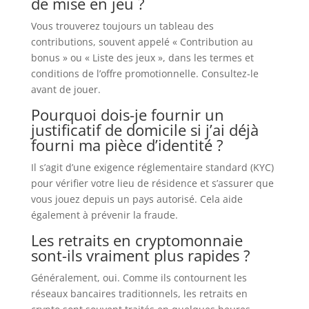
de mise en jeu ?
Vous trouverez toujours un tableau des
contributions, souvent appelé « Contribution au
bonus » ou « Liste des jeux », dans les termes et
conditions de l’offre promotionnelle. Consultez-le
avant de jouer.
Pourquoi dois-je fournir un
justificatif de domicile si j’ai déjà
fourni ma pièce d’identité ?
Il s’agit d’une exigence réglementaire standard (KYC)
pour vérifier votre lieu de résidence et s’assurer que
vous jouez depuis un pays autorisé. Cela aide
également à prévenir la fraude.
Les retraits en cryptomonnaie
sont-ils vraiment plus rapides ?
Généralement, oui. Comme ils contournent les
réseaux bancaires traditionnels, les retraits en