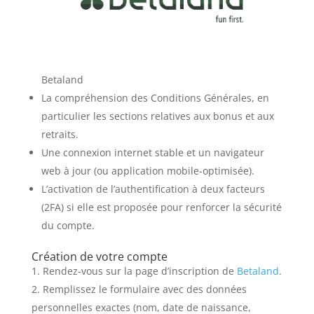
Betaland
La compréhension des Conditions Générales, en
particulier les sections relatives aux bonus et aux
retraits.
Une connexion internet stable et un navigateur
web à jour (ou application mobile-optimisée).
L’activation de l’authentification à deux facteurs
(2FA) si elle est proposée pour renforcer la sécurité
du compte.
Création de votre compte
Rendez-vous sur la page d’inscription de
Betaland
.
Remplissez le formulaire avec des données
personnelles exactes (nom, date de naissance,