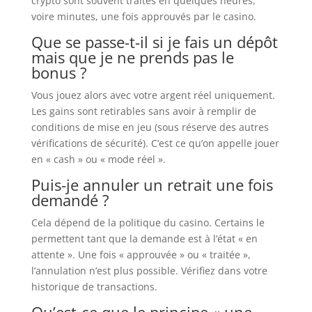
crypto sont souvent traités en quelques heures,
voire minutes, une fois approuvés par le casino.
Que se passe-t-il si je fais un dépôt
mais que je ne prends pas le
bonus ?
Vous jouez alors avec votre argent réel uniquement.
Les gains sont retirables sans avoir à remplir de
conditions de mise en jeu (sous réserve des autres
vérifications de sécurité). C’est ce qu’on appelle jouer
en « cash » ou « mode réel ».
Puis-je annuler un retrait une fois
demandé ?
Cela dépend de la politique du casino. Certains le
permettent tant que la demande est à l’état « en
attente ». Une fois « approuvée » ou « traitée »,
l’annulation n’est plus possible. Vérifiez dans votre
historique de transactions.