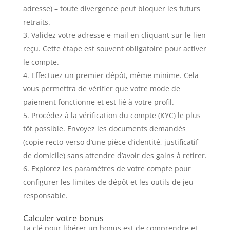
adresse) – toute divergence peut bloquer les futurs
retraits.
Validez votre adresse e-mail en cliquant sur le lien
reçu. Cette étape est souvent obligatoire pour activer
le compte.
Effectuez un premier dépôt, même minime. Cela
vous permettra de vérifier que votre mode de
paiement fonctionne et est lié à votre profil.
Procédez à la vérification du compte (KYC) le plus
tôt possible. Envoyez les documents demandés
(copie recto-verso d’une pièce d’identité, justificatif
de domicile) sans attendre d’avoir des gains à retirer.
Explorez les paramètres de votre compte pour
configurer les limites de dépôt et les outils de jeu
responsable.
Calculer votre bonus
La clé pour libérer un bonus est de comprendre et