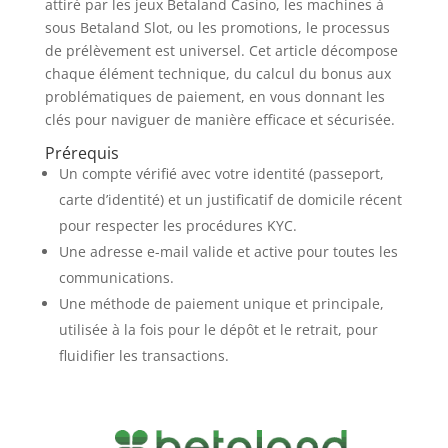
attiré par les jeux Betaland Casino, les machines à
sous Betaland Slot, ou les promotions, le processus
de prélèvement est universel. Cet article décompose
chaque élément technique, du calcul du bonus aux
problématiques de paiement, en vous donnant les
clés pour naviguer de manière efficace et sécurisée.
Prérequis
Un compte vérifié avec votre identité (passeport,
carte d’identité) et un justificatif de domicile récent
pour respecter les procédures KYC.
Une adresse e-mail valide et active pour toutes les
communications.
Une méthode de paiement unique et principale,
utilisée à la fois pour le dépôt et le retrait, pour
fluidifier les transactions.