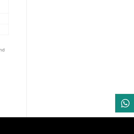
und
Atención telefónica
+54 9 11 7079 3070
