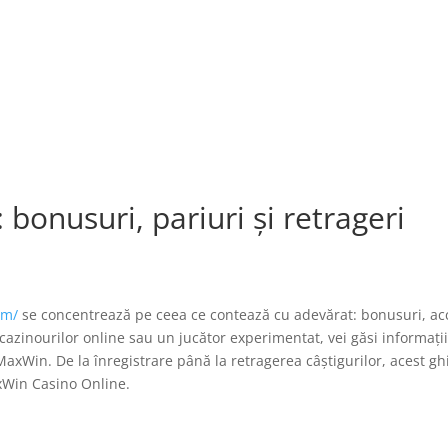
MODIFICAR/CANCELA
Servicios | Amenities
Habitaciones
Ubicación
C
onusuri, pariuri și retrageri
om/
se concentrează pe ceea ce contează cu adevărat: bonusuri, ac
 cazinourilor online sau un jucător experimentat, vei găsi informați
axWin. De la înregistrare până la retragerea câștigurilor, acest gh
xWin Casino Online.