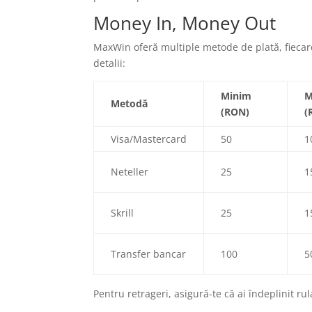
Money In, Money Out
MaxWin oferă multiple metode de plată, fiecare
detalii:
Minim
M
Metodă
(RON)
(
Visa/Mastercard
50
1
Neteller
25
1
Skrill
25
1
Transfer bancar
100
5
Pentru retrageri, asigură-te că ai îndeplinit rula