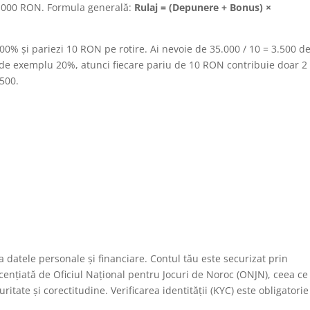
5.000 RON. Formula generală:
Rulaj = (Depunere + Bonus) ×
00% și pariezi 10 RON pe rotire. Ai nevoie de 35.000 / 10 = 3.500 d
ă, de exemplu 20%, atunci fiecare pariu de 10 RON contribuie doar 2
.500.
 datele personale și financiare. Contul tău este securizat prin
licențiată de Oficiul Național pentru Jocuri de Noroc (ONJN), ceea ce
tate și corectitudine. Verificarea identității (KYC) este obligatorie