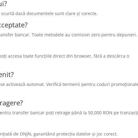
ui?
ai scurtă dacă documentele sunt clare și corecte.
cceptate?
 transfer bancar. Toate metodele au comision zero pentru depuneri.
oți accesa toate funcțiile direct din browser, fără a descărca o
enit?
se activează automat. Verifică termenii pentru coduri promoțional
tragere?
pentru transfer bancar poți retrage până la 50.000 RON pe tranzacți
ențiată de ONJN, garantând protecția datelor și joc corect.