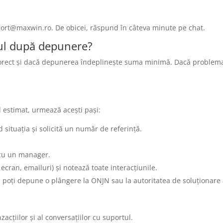
upport@maxwin.ro. De obicei, răspund în câteva minute pe chat.
ul după depunere?
 corect și dacă depunerea îndeplinește suma minimă. Dacă problem
 estimat, urmează acești pași:
 situația și solicită un număr de referință.
 cu un manager.
ecran, emailuri) și notează toate interacțiunile.
, poți depune o plângere la ONJN sau la autoritatea de soluționare
acțiilor și al conversațiilor cu suportul.