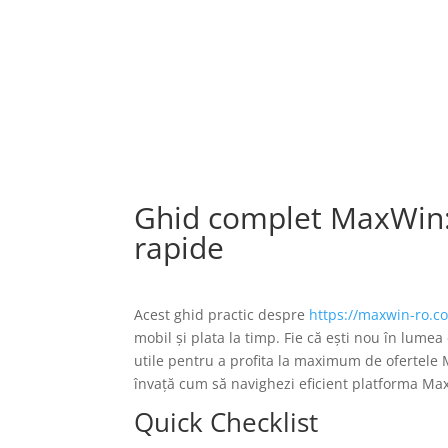
El hotel
Ghid complet MaxWin: b
rapide
Acest ghid practic despre
https://maxwin-ro.c
mobil și plata la timp. Fie că ești nou în lumea
utile pentru a profita la maximum de ofertele M
învață cum să navighezi eficient platforma Ma
Quick Checklist