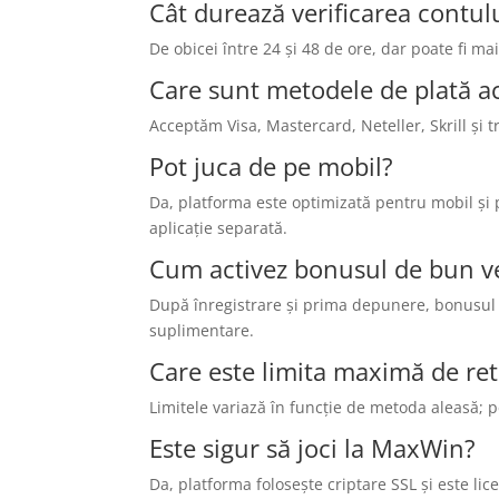
Cât durează verificarea contul
De obicei între 24 și 48 de ore, dar poate fi m
Care sunt metodele de plată a
Acceptăm Visa, Mastercard, Neteller, Skrill și
Pot juca de pe mobil?
Da, platforma este optimizată pentru mobil și p
aplicație separată.
Cum activez bonusul de bun v
După înregistrare și prima depunere, bonusul 
suplimentare.
Care este limita maximă de re
Limitele variază în funcție de metoda aleasă; 
Este sigur să joci la MaxWin?
Da, platforma folosește criptare SSL și este lic