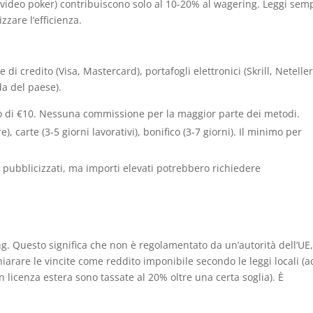
il video poker) contribuiscono solo al 10-20% al wagering. Leggi sem
zare l’efficienza.
i credito (Visa, Mastercard), portafogli elettronici (Skrill, Neteller
da del paese).
o di €10. Nessuna commissione per la maggior parte dei metodi.
e), carte (3-5 giorni lavorativi), bonifico (3-7 giorni). Il minimo per
 pubblicizzati, ma importi elevati potrebbero richiedere
. Questo significa che non è regolamentato da un’autorità dell’UE
hiarare le vincite come reddito imponibile secondo le leggi locali (a
on licenza estera sono tassate al 20% oltre una certa soglia). È