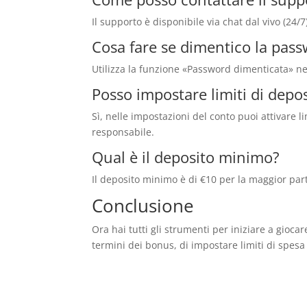
Il supporto è disponibile via chat dal vivo (24/
Cosa fare se dimentico la pas
Utilizza la funzione «Password dimenticata» nel
Posso impostare limiti di depo
Sì, nelle impostazioni del conto puoi attivare l
responsabile.
Qual è il deposito minimo?
Il deposito minimo è di €10 per la maggior pa
Conclusione
Ora hai tutti gli strumenti per iniziare a gioc
termini dei bonus, di impostare limiti di spes