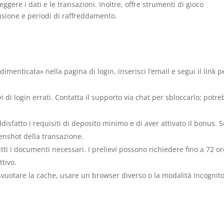
eggere i dati e le transazioni. Inoltre, offre strumenti di gioco
usione e periodi di raffreddamento.
imenticata» nella pagina di login, inserisci l’email e segui il link p
 di login errati. Contatta il supporto via chat per sbloccarlo; potr
disfatto i requisiti di deposito minimo e di aver attivato il bonus. S
enshot della transazione.
utti i documenti necessari. I prelievi possono richiedere fino a 72 or
ttivo.
 svuotare la cache, usare un browser diverso o la modalità incognito