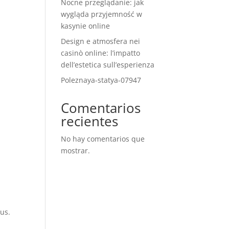
Nocne przeglądanie: jak
wygląda przyjemność w
kasynie online
Design e atmosfera nei
casinò online: l’impatto
dell’estetica sull’esperienza
Poleznaya-statya-07947
Comentarios
recientes
No hay comentarios que
mostrar.
nus.