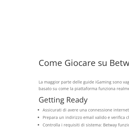
El hotel
Come Giocare su Betwa
La maggior parte delle guide iGaming sono vagh
basato su come la piattaforma funziona realm
Getting Ready
Assicurati di avere una connessione internet 
Prepara un indirizzo email valido e verifica c
Controlla i requisiti di sistema: Betway funz