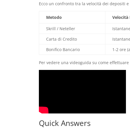
Ecco un confronto tra la velocità dei depositi e
Metodo
Velocità
Skrill / Neteller
Istantan
Carta di Credito
Istantan
Bonifico Bancario
1-2 ore (
Per vedere una videoguida su come effettuare i
Quick Answers