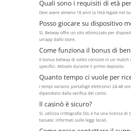
Quali sono i requisiti di età pe
Devi avere almeno 18 anni (o l’età legale nel tu
Posso giocare su dispositivo m
Sì, Betway offre un sito ottimizzato per dispo
un’app dallo store.
Come funziona il bonus di be
Il bonus betway di solito consiste in un match
specifici. Attivalo durante il primo deposito.
Quanto tempo ci vuole per ric
I tempi variano: portafogli elettronici 24-48 ore,
dipendono dalla verifica del conto.
Il casinò è sicuro?
Sì, utilizza crittografia SSL e ha una licenza di
tassate; informati sulle leggi locali.
Come posso contattare il supp