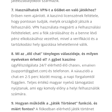
játékszabályokból származik.
7. Használhatok VPN-t a GGBet-en való játékhoz?
Erősen nem ajánlott. A kaszinó licenszének feltétele,
hogy pontosan tudják, melyik országból játszik a
felhasználó. VPN használata megsérti a Felhasználási
Feltételeket, ami a fiók zárolásához és a benne lévő
pénz elkobzásához vezethet, mivel a verifikáció és a
tartózkodási hely igazolása lehetetlenné válik.
8. Mi az „élő chat” tényleges válaszideje, és milyen
nyelveken érhető el?
A
ggbet kaszino
Atención telefónica
ügyfélszolgálata 24/7 elérhető élő chaten, emailen
+54 9 11 7079 3070
(support@ggbet.com) és telefonon. A válaszidő a
chat-en 2-5 perc között mozog, a napi forgalomtól
függően. Teljes értékű magyar nyelvű támogatást
nyújtanak, ami egy komoly előny a helyi felhasználók
számára.
9. Hogyan működik a „Játék Történet” funkció, és
miért fontos?
A fiókodban elérhető játék történet