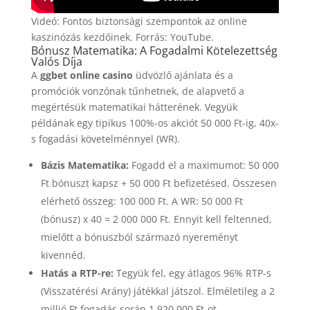
Videó: Fontos biztonsági szempontok az online
kaszinózás kezdőinek. Forrás: YouTube.
Bónusz Matematika: A Fogadalmi Kötelezettség
Valós Díja
A
ggbet online casino
üdvözlő ajánlata és a
promóciók vonzónak tűnhetnek, de alapvető a
megértésük matematikai hátterének. Vegyük
példának egy tipikus 100%-os akciót 50 000 Ft-ig, 40x-
s fogadási követelménnyel (WR).
Bázis Matematika:
Fogadd el a maximumot: 50 000
Ft bónuszt kapsz + 50 000 Ft befizetésed. Összesen
elérhető összeg: 100 000 Ft. A WR: 50 000 Ft
(bónusz) x 40 = 2 000 000 Ft. Ennyit kell feltenned,
mielőtt a bónuszból származó nyereményt
kivennéd.
Hatás a RTP-re:
Tegyük fel, egy átlagos 96% RTP-s
(Visszatérési Arány) játékkal játszol. Elméletileg a 2
millió Ft fogadás során 1 920 000 Ft-ot