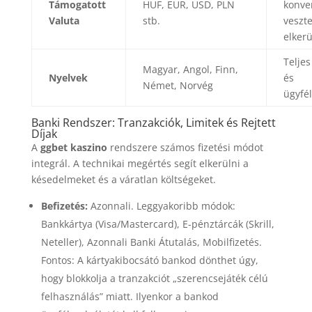
Támogatott
HUF, EUR, USD, PLN
konve
Valuta
stb.
veszt
elkerü
Telje
Magyar, Angol, Finn,
Nyelvek
és
Német, Norvég
ügyfél
Banki Rendszer: Tranzakciók, Limitek és Rejtett
Díjak
A
ggbet kaszino
rendszere számos fizetési módot
integrál. A technikai megértés segít elkerülni a
késedelmeket és a váratlan költségeket.
Befizetés:
Azonnali. Leggyakoribb módok:
Bankkártya (Visa/Mastercard), E-pénztárcák (Skrill,
Neteller), Azonnali Banki Átutalás, Mobilfizetés.
Fontos: A kártyakibocsátó bankod dönthet úgy,
hogy blokkolja a tranzakciót „szerencsejáték célú
felhasználás” miatt. Ilyenkor a bankod