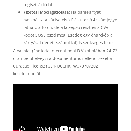
regisztrációdal.
Fizetési Mód Igazolása:
Ha bankkártyát
használsz, a kártya első 6 és utolsó 4 számjegye
látható a fotón, de a középső részt és a CVV
kódot SOSE oszd meg. Esetleg egy önarckép a
kártyával (fedett számokkal) is szükséges lehet.
A vállalat (Santeda International B.V.) általában 24-72
órán belül elvégzi a dokumentumok ellenőrzését a
Curacaoi licensz (GLH-OCCHKTW0707072021)
keretein belül.