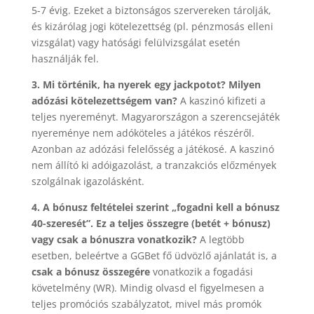
5-7 évig. Ezeket a biztonságos szervereken tárolják,
és kizárólag jogi kötelezettség (pl. pénzmosás elleni
vizsgálat) vagy hatósági felülvizsgálat esetén
használják fel.
3. Mi történik, ha nyerek egy jackpotot? Milyen
adózási kötelezettségem van?
A kaszinó kifizeti a
teljes nyereményt. Magyarországon a szerencsejáték
nyereménye nem adóköteles a játékos részéről.
Azonban az adózási felelősség a játékosé. A kaszinó
nem állító ki adóigazolást, a tranzakciós előzmények
szolgálnak igazolásként.
4. A bónusz feltételei szerint „fogadni kell a bónusz
40-szeresét”. Ez a teljes összegre (betét + bónusz)
vagy csak a bónuszra vonatkozik?
A legtöbb
esetben, beleértve a GGBet fő üdvözlő ajánlatát is, a
csak a bónusz összegére
vonatkozik a fogadási
követelmény (WR). Mindig olvasd el figyelmesen a
teljes promóciós szabályzatot, mivel más promók