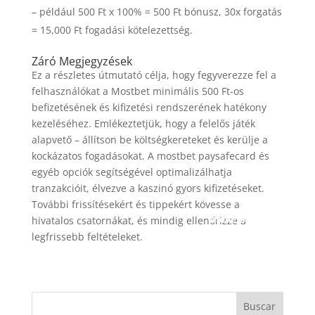
– például 500 Ft x 100% = 500 Ft bónusz, 30x forgatás
= 15,000 Ft fogadási kötelezettség.
Záró Megjegyzések
Ez a részletes útmutató célja, hogy fegyverezze fel a
felhasználókat a Mostbet minimális 500 Ft-os
befizetésének és kifizetési rendszerének hatékony
kezeléséhez. Emlékeztetjük, hogy a felelős játék
alapvető – állítson be költségkereteket és kerülje a
kockázatos fogadásokat. A mostbet paysafecard és
egyéb opciók segítségével optimalizálhatja
tranzakcióit, élvezve a kaszinó gyors kifizetéseket.
További frissítésekért és tippekért kövesse a
Atención telefónica
hivatalos csatornákat, és mindig ellenőrizze a
+54 9 11 7079 3070
legfrissebb feltételeket.
Buscar