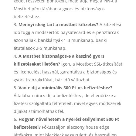
kódot részvételi pontokon, majd adja meg a PIN-t a
Mostbet pénztárában a gyors és biztonságos
befizetéshez.
Mennyi ideig tart a mostbet kifizetés?
A kifizetési
idő függ a módszertől: paysafecard és e-pénztárcák
azonnaliak, bankkártyák 1-3 munkanap, banki
átutalások 2-5 munkanap.
A Mostbet biztonságos-e a kaszinó gyors
kifizetéseket illetően?
Igen, a Mostbet SSL-titkosítást
és licencelést használ, garantálva a biztonságos és
gyors tranzakciókat, bár idő változhat.
Van-e díj a minimális 500 Ft-os befizetéshez?
Általában nincs díj a befizetéshez, de ellenőrizze a
fizetési szolgáltató feltételeit, mivel egyes módszerek
díjakat számolhatnak fel.
Hogyan növelhetem a nyerési esélyeimet 500 Ft
befizetéssel?
Fókuszáljon alacsony house edge
játékokra, mint blackjack vagy rulett, és használjon