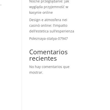
Nocne przeglądanie: jak
-
wygląda przyjemność w
kasynie online
Design e atmosfera nei
casinò online: l’impatto
dell’estetica sull’esperienza
Poleznaya-statya-07947
Comentarios
recientes
No hay comentarios que
mostrar.