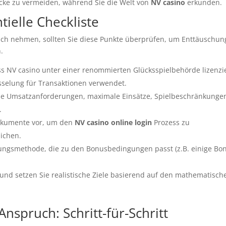
icke zu vermeiden, während Sie die Welt von
NV casino
erkunden.
tielle Checkliste
ruch nehmen, sollten Sie diese Punkte überprüfen, um Enttäuschu
.
ass NV casino unter einer renommierten Glücksspielbehörde lizenzi
üsselung für Transaktionen verwendet.
ie Umsatzanforderungen, maximale Einsätze, Spielbeschränkunge
.
okumente vor, um den
NV casino online login
Prozess zu
ichen.
ungsmethode, die zu den Bonusbedingungen passt (z.B. einige Bon
 und setzen Sie realistische Ziele basierend auf den mathematisch
nspruch: Schritt-für-Schritt