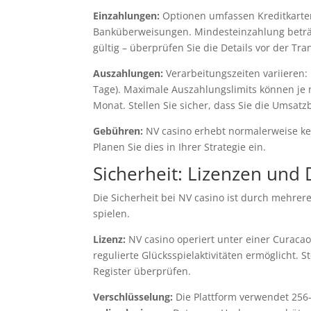
Einzahlungen:
Optionen umfassen Kreditkarten (
Banküberweisungen. Mindesteinzahlung beträg
gültig – überprüfen Sie die Details vor der Tra
Auszahlungen:
Verarbeitungszeiten variieren:
Tage). Maximale Auszahlungslimits können je n
Monat. Stellen Sie sicher, dass Sie die Umsat
Gebühren:
NV casino erhebt normalerweise ke
Planen Sie dies in Ihrer Strategie ein.
Sicherheit: Lizenzen und
Die Sicherheit bei NV casino ist durch mehrer
spielen.
Lizenz:
NV casino operiert unter einer Curaca
regulierte Glücksspielaktivitäten ermöglicht. Ste
Register überprüfen.
Verschlüsselung:
Die Plattform verwendet 256-