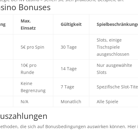
asino Bonuses
Max.
ung
Gültigkeit
Spielbeschränkung
Einsatz
Slots, einige
5€ pro Spin
30 Tage
Tischspiele
ausgeschlossen
10€ pro
Nur ausgewählte
14 Tage
Runde
Slots
Keine
7 Tage
Spezifische Slot-Tite
Begrenzung
N/A
Monatlich
Alle Spiele
Auszahlungen
ethoden, die sich auf Bonusbedingungen auswirken können. Hier 