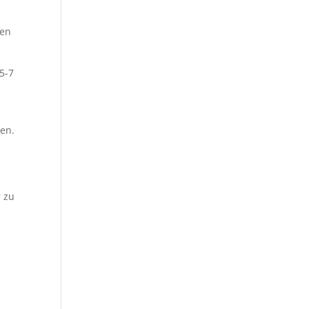
den
5-7
.
en.
r zu