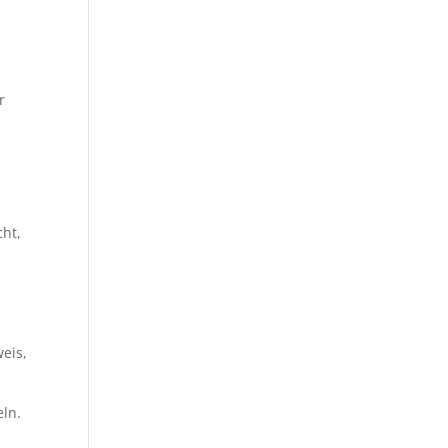
r
cht,
eis,
eln.