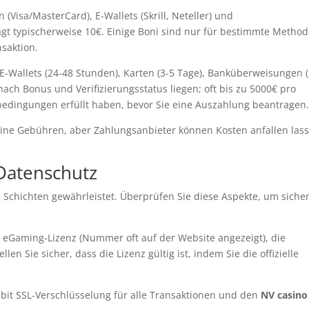
Visa/MasterCard), E-Wallets (Skrill, Neteller) und
t typischerweise 10€. Einige Boni sind nur für bestimmte Metho
nsaktion.
 E-Wallets (24-48 Stunden), Karten (3-5 Tage), Banküberweisungen (
ach Bonus und Verifizierungsstatus liegen; oft bis zu 5000€ pro
zbedingungen erfüllt haben, bevor Sie eine Auszahlung beantragen
ine Gebühren, aber Zahlungsanbieter können Kosten anfallen lass
 Datenschutz
e Schichten gewährleistet. Überprüfen Sie diese Aspekte, um siche
o eGaming-Lizenz (Nummer oft auf der Website angezeigt), die
llen Sie sicher, dass die Lizenz gültig ist, indem Sie die offizielle
bit SSL-Verschlüsselung für alle Transaktionen und den
NV casino