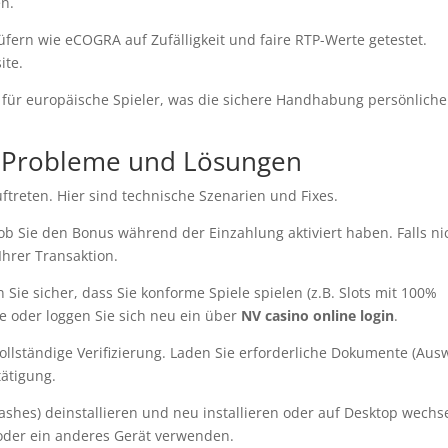
en.
ern wie eCOGRA auf Zufälligkeit und faire RTP-Werte getestet.
ite.
 für europäische Spieler, was die sichere Handhabung persönliche
e Probleme und Lösungen
ftreten. Hier sind technische Szenarien und Fixes.
b Sie den Bonus während der Einzahlung aktiviert haben. Falls ni
Ihrer Transaktion.
n Sie sicher, dass Sie konforme Spiele spielen (z.B. Slots mit 100%
te oder loggen Sie sich neu ein über
NV casino online login
.
ollständige Verifizierung. Laden Sie erforderliche Dokumente (Ausw
ätigung.
shes) deinstallieren und neu installieren oder auf Desktop wechs
oder ein anderes Gerät verwenden.