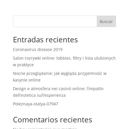
Buscar
Entradas recientes
Coronavirus disease 2019
Salon rozrywki online: lobbies, filtry i lista ulubionych
w praktyce
Nocne przeglądanie: jak wygląda przyjemność w
kasynie online
Design e atmosfera nei casinò online: l’impatto
Atención telefónica
dell’estetica sull’esperienza
+54 9 11 7079 3070
Poleznaya-statya-07947
Comentarios recientes