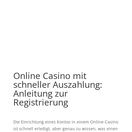
Online Casino mit
schneller Auszahlung:
Anleitung zur
Registrierung
Die Einrichtung eines Kontos in einem Online-Casino
ist schnell erledigt, aber genau zu wissen, was einen