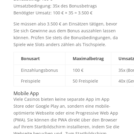
Umsatzbedingung: 35x des Bonusbetrags
Benötigter Umsatz: 100 € × 35 = 3.500 €
Sie müssen also 3.500 € an Einsätzen tätigen, bevor
Sie sich Gewinne aus dem Bonus auszahlen lassen
können. Prüfen Sie stets die Bonusbedingungen, da
Spiele wie Slots anders zählen als Tischspiele.
Bonusart
Maximalbetrag
Umsatz
Einzahlungsbonus
100 €
35x (Bo
Freispiele
50 Freispiele
40x (Ge
Mobile App
Viele Casinos bieten keine separate App im App
Store oder Google Play an, sondern eine mobile-
optimierte Webseite oder eine Progressive Web App
(PWA). Sie können die PWA direkt über den Browser
auf Ihrem Startbildschirm installieren, indem Sie die
Webseite besuchen und „Zum Startbildschirm