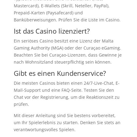
Mastercard), E-Wallets (Skrill, Neteller, PayPal),
Prepaid-Karten (Paysafecard) und
Banküberweisungen. Prüfen Sie die Liste im Casino.
Ist das Casino lizenziert?
Ein seriöses Casino besitzt eine Lizenz der Malta
Gaming Authority (MGA) oder der Curaçao eGaming.
Beachten Sie bei Curaçao-Lizenzen, dass Gewinne je
nach Wohnsitzland steuerpflichtig sein können.
Gibt es einen Kundenservice?
Die meisten Casinos bieten einen 24/7-Live-Chat, E-
Mail-Support und eine FAQ-Seite. Testen Sie den
Chat vor der Registrierung, um die Reaktionszeit zu
prüfen.
Mit dieser Anleitung sind Sie bestens vorbereitet,
um Ihr Spielerlebnis zu starten. Denken Sie stets an
verantwortungsvolles Spielen.