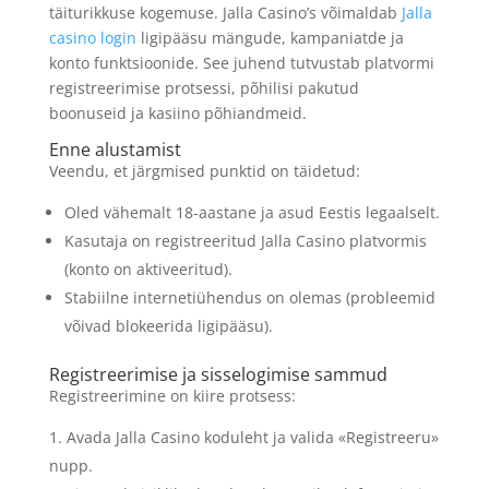
täiturikkuse kogemuse. Jalla Casino’s võimaldab
Jalla
casino login
ligipääsu mängude, kampaniatde ja
konto funktsioonide. See juhend tutvustab platvormi
registreerimise protsessi, põhilisi pakutud
boonuseid ja kasiino põhiandmeid.
Enne alustamist
Veendu, et järgmised punktid on täidetud:
Oled vähemalt 18-aastane ja asud Eestis legaalselt.
Kasutaja on registreeritud Jalla Casino platvormis
(konto on aktiveeritud).
Stabiilne internetiühendus on olemas (probleemid
võivad blokeerida ligipääsu).
Registreerimise ja sisselogimise sammud
Registreerimine on kiire protsess:
Avada Jalla Casino koduleht ja valida «Registreeru»
nupp.