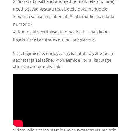
Sisestada isiklikud andmed (e-mail, telefon, nimi) –
need peavad vastata reaalsetele dokumentidele.
Valida salasõna (vähemalt 8 tähemärki, sisaldada
numbrid).
Konto aktiveeritakse automaatselt – saab kohe
logida sisse kasutades e-maili ja salasõna.
Sisselogimisel veenduge, kas kasutate õiget e-posti
aadressi ja salasõna. Probleemide korral kasutage
«Unustasin parooli» linki.
Video: Jalla Casino sisselogimise protsess visuaalselt.