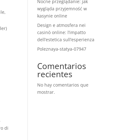
Nocne przeglądanie: jak
wygląda przyjemność w
le,
kasynie online
Design e atmosfera nei
ler)
casinò online: l’impatto
dell’estetica sull’esperienza
Poleznaya-statya-07947
Comentarios
recientes
No hay comentarios que
mostrar.
.
ro di