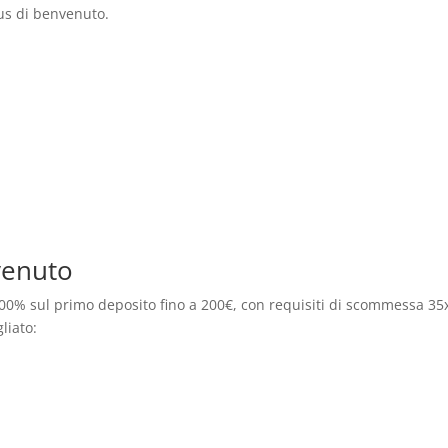
nus di benvenuto.
venuto
00% sul primo deposito fino a 200€, con requisiti di scommessa 35
liato: