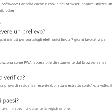
e.
Soluzione:
Cancella cache e cookie del browser, oppure utilizza u
adblocker.
)
evere un prelievo?
hi minuti per portafogli elettronici fino a 7 giorni lavorativi per
i e funziona come PWA, accessibile direttamente dal browser senza
 verifica?
prova di residenza recente (bolletta o estratto conto) e, a volte, i
i paesi?
 termini specifici durante la registrazione.