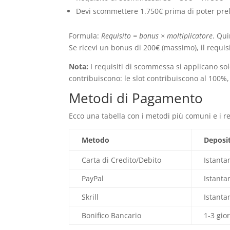
Devi scommettere 1.750€ prima di poter prele
Formula:
Requisito = bonus × moltiplicatore
. Qui
Se ricevi un bonus di 200€ (massimo), il requis
Nota:
I requisiti di scommessa si applicano sol
contribuiscono: le slot contribuiscono al 100%
Metodi di Pagamento
Ecco una tabella con i metodi più comuni e i re
Metodo
Deposi
Carta di Credito/Debito
Istanta
PayPal
Istanta
Skrill
Istanta
Bonifico Bancario
1-3 gio