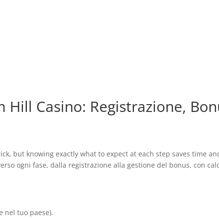
MODIFICAR/CANCELA
Servicios | Amenities
Habitaciones
Ubicación
C
m Hill Casino: Registrazione, Bo
uick, but knowing exactly what to expect at each step saves time an
rso ogni fase, dalla registrazione alla gestione del bonus, con calc
le nel tuo paese).