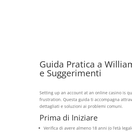
El hotel
Guida Pratica a Willia
e Suggerimenti
Setting up an account at an online casino is q
frustration. Questa guida ti accompagna attrave
dettagliati e soluzioni ai problemi comuni.
Prima di Iniziare
Verifica di avere almeno 18 anni (o l’età lega