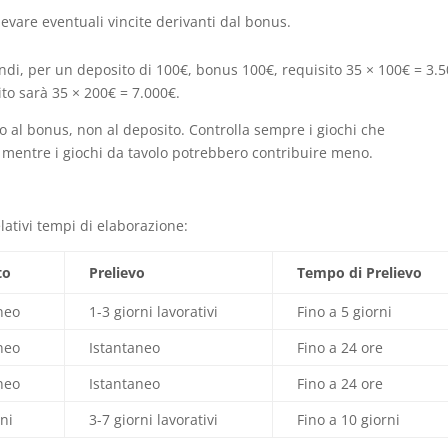
vare eventuali vincite derivanti dal bonus.
ndi, per un deposito di 100€, bonus 100€, requisito 35 × 100€ = 3.5
ito sarà 35 × 200€ = 7.000€.
o al bonus, non al deposito. Controlla sempre i giochi che
, mentre i giochi da tavolo potrebbero contribuire meno.
lativi tempi di elaborazione:
to
Prelievo
Tempo di Prelievo
neo
1-3 giorni lavorativi
Fino a 5 giorni
neo
Istantaneo
Fino a 24 ore
neo
Istantaneo
Fino a 24 ore
rni
3-7 giorni lavorativi
Fino a 10 giorni