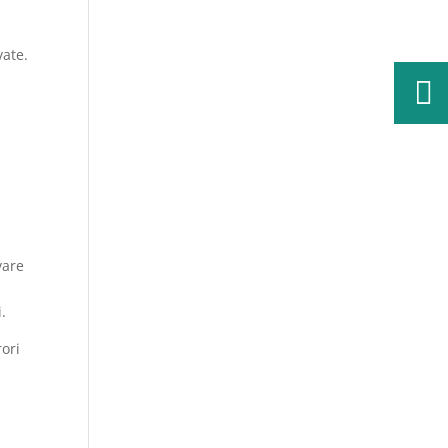
vate.

vare
.
rori