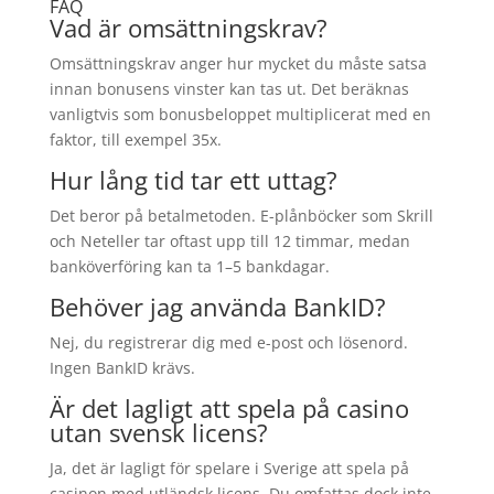
FAQ
Vad är omsättningskrav?
Omsättningskrav anger hur mycket du måste satsa
innan bonusens vinster kan tas ut. Det beräknas
vanligtvis som bonusbeloppet multiplicerat med en
faktor, till exempel 35x.
Hur lång tid tar ett uttag?
Det beror på betalmetoden. E-plånböcker som Skrill
och Neteller tar oftast upp till 12 timmar, medan
banköverföring kan ta 1–5 bankdagar.
Behöver jag använda BankID?
Nej, du registrerar dig med e-post och lösenord.
Ingen BankID krävs.
Är det lagligt att spela på casino
utan svensk licens?
Ja, det är lagligt för spelare i Sverige att spela på
casinon med utländsk licens. Du omfattas dock inte