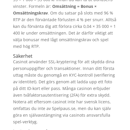
vinster. Formeln är:
Omsättning = Bonus ×
Omsättningskrav
. Om du satsar på slots med 96 %
RTP är den förväntade förlusten 4 % per snurr. Alltså
kan du förvänta dig att förlora cirka 0,04 × 35 000 = 1
400 kr under omsättningen. Det är därför viktigt att
välja bonusar med lågt omsättningskrav och spel
med hög RTP.
Säkerhet
Casinot använder SSL-kryptering för att skydda dina
personuppgifter och transaktioner. Innan ditt första
uttag måste du genomgå en KYC-kontroll (verifiering
av identitet). Det görs genom att ladda upp ett foto
på ditt ID-kort eller pass. Många casinon erbjuder
även tvåfaktorsautentisering (2FA) för extra skydd.
Notera att eftersom casinot inte har svensk licens,
omfattas du inte av Spelpaus.se, men du kan själv
göra en självavstängning via casinots ansvarsfulla
spel-verktyg.