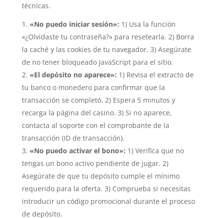
técnicas.
«No puedo iniciar sesión»:
1) Usa la función
«¿Olvidaste tu contraseña?» para resetearla. 2) Borra
la caché y las cookies de tu navegador. 3) Asegúrate
de no tener bloqueado JavaScript para el sitio.
«El depósito no aparece»:
1) Revisa el extracto de
tu banco o monedero para confirmar que la
transacción se completó. 2) Espera 5 minutos y
recarga la página del casino. 3) Si no aparece,
contacta al soporte con el comprobante de la
transacción (ID de transacción).
«No puedo activar el bono»:
1) Verifica que no
tengas un bono activo pendiente de jugar. 2)
Asegúrate de que tu depósito cumple el mínimo
requerido para la oferta. 3) Comprueba si necesitas
introducir un código promocional durante el proceso
de depósito.