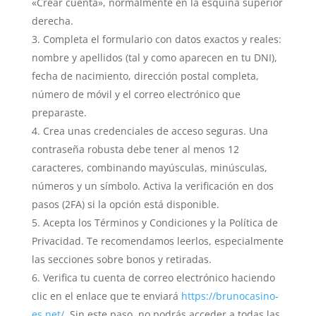
«Crear cuenta», normalmente en la esquina superior
derecha.
Completa el formulario con datos exactos y reales:
nombre y apellidos (tal y como aparecen en tu DNI),
fecha de nacimiento, dirección postal completa,
número de móvil y el correo electrónico que
preparaste.
Crea unas credenciales de acceso seguras. Una
contraseña robusta debe tener al menos 12
caracteres, combinando mayúsculas, minúsculas,
números y un símbolo. Activa la verificación en dos
pasos (2FA) si la opción está disponible.
Acepta los Términos y Condiciones y la Política de
Privacidad. Te recomendamos leerlos, especialmente
las secciones sobre bonos y retiradas.
Verifica tu cuenta de correo electrónico haciendo
clic en el enlace que te enviará
https://brunocasino-
es.net/
. Sin este paso, no podrás acceder a todas las