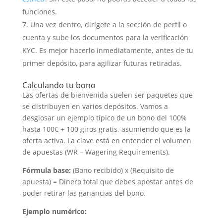
funciones.
Una vez dentro, dirígete a la sección de perfil o
cuenta y sube los documentos para la verificación
KYC. Es mejor hacerlo inmediatamente, antes de tu
primer depósito, para agilizar futuras retiradas.
Calculando tu bono
Las ofertas de bienvenida suelen ser paquetes que
se distribuyen en varios depósitos. Vamos a
desglosar un ejemplo típico de un bono del 100%
hasta 100€ + 100 giros gratis, asumiendo que es la
oferta activa. La clave está en entender el volumen
de apuestas (WR – Wagering Requirements).
Fórmula base:
(Bono recibido) x (Requisito de
apuesta) = Dinero total que debes apostar antes de
poder retirar las ganancias del bono.
Ejemplo numérico: