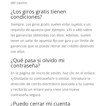
del casino.
¿Los giros gratis tienen
condiciones?
Siempre. Los giros gratis suelen estar sujetos a un
requisito de apuesta (por ejemplo, x35 o x40) sobre
las ganancias obtenidas con ellos. Además, suelen
tener un valor de apuesta fijo por giro y un límite de
ganancias que se puede retirar del crédito obtenido
con ellos.
¿Qué pasa si olvido mi
contraseña?
En la página de inicio de sesión, haz clic en el enlace
«¿Olvidaste tu contraseña?» o similar. Introduce la
dirección de correo electrónico asociada a tu cuenta
y recibirás un enlace para crear una nueva
contraseña segura.
¿Puedo cerrar mi cuenta