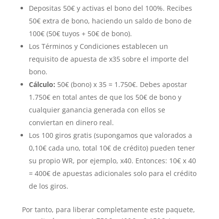
Depositas 50€ y activas el bono del 100%. Recibes
50€ extra de bono, haciendo un saldo de bono de
100€ (50€ tuyos + 50€ de bono).
Los Términos y Condiciones establecen un
requisito de apuesta de x35 sobre el importe del
bono.
Cálculo:
50€ (bono) x 35 = 1.750€. Debes apostar
1.750€ en total antes de que los 50€ de bono y
cualquier ganancia generada con ellos se
conviertan en dinero real.
Los 100 giros gratis (supongamos que valorados a
0,10€ cada uno, total 10€ de crédito) pueden tener
su propio WR, por ejemplo, x40. Entonces: 10€ x 40
= 400€ de apuestas adicionales solo para el crédito
de los giros.
Por tanto, para liberar completamente este paquete,