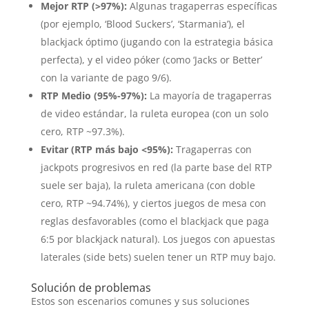
Mejor RTP (>97%):
Algunas tragaperras específicas
(por ejemplo, ‘Blood Suckers’, ‘Starmania’), el
blackjack óptimo (jugando con la estrategia básica
perfecta), y el video póker (como ‘Jacks or Better’
con la variante de pago 9/6).
RTP Medio (95%-97%):
La mayoría de tragaperras
de video estándar, la ruleta europea (con un solo
cero, RTP ~97.3%).
Evitar (RTP más bajo <95%):
Tragaperras con
jackpots progresivos en red (la parte base del RTP
suele ser baja), la ruleta americana (con doble
cero, RTP ~94.74%), y ciertos juegos de mesa con
reglas desfavorables (como el blackjack que paga
6:5 por blackjack natural). Los juegos con apuestas
laterales (side bets) suelen tener un RTP muy bajo.
Solución de problemas
Estos son escenarios comunes y sus soluciones