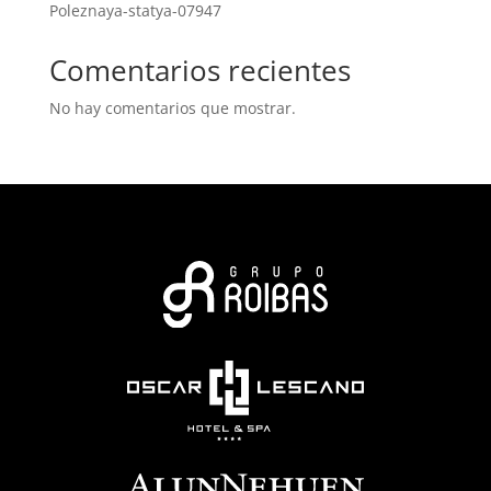
Poleznaya-statya-07947
Comentarios recientes
No hay comentarios que mostrar.