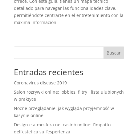
ofrece. Con esta guía, tienes un mapa técnico
detallado para navegar las funcionalidades clave,
permitiéndote centrarte en el entretenimiento con la
máxima información.
Buscar
Entradas recientes
Coronavirus disease 2019
Salon rozrywki online: lobbies, filtry i lista ulubionych
w praktyce
Nocne przeglądanie: jak wygląda przyjemność w
kasynie online
Design e atmosfera nei casinò online: l’impatto
dell’estetica sull’esperienza