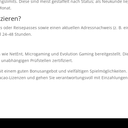
gslimits. Diese sind meist gestaffelt nach Status; als Neukunde lie
Monat.
izieren?
s oder Reisepasses sowie einen aktuellen Adressnachweis (z. B. ei
el 24–48 Stunden.
 wie NetEnt, Microgaming und Evolution Gaming bereitgestellt. Di
unabhängigen Prüfstellen zertifiziert.
 mit einem guten Bonusangebot und vielfältigen Spielmöglichkeiten.
racao-Lizenzen und gehen Sie verantwortungsvoll mit Einzahlunge