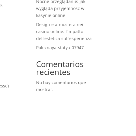
Nocne przeglądanie: jak
s.
wygląda przyjemność w
kasynie online
Design e atmosfera nei
casinò online: l’impatto
dell’estetica sull’esperienza
Poleznaya-statya-07947
Comentarios
recientes
No hay comentarios que
esse)
mostrar.