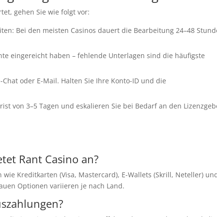
et, gehen Sie wie folgt vor:
ten: Bei den meisten Casinos dauert die Bearbeitung 24–48 Stund
ente eingereicht haben – fehlende Unterlagen sind die häufigste
-Chat oder E-Mail. Halten Sie Ihre Konto-ID und die
e Frist von 3–5 Tagen und eskalieren Sie bei Bedarf an den Lizenzgeb
tet Rant Casino an?
ie Kreditkarten (Visa, Mastercard), E-Wallets (Skrill, Neteller) un
auen Optionen variieren je nach Land.
Auszahlungen?