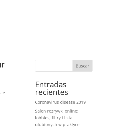
RESERVAR
R RESERVA
ontacto
ür
Buscar
Entradas
recientes
sie
Coronavirus disease 2019
Salon rozrywki online:
lobbies, filtry i lista
ulubionych w praktyce