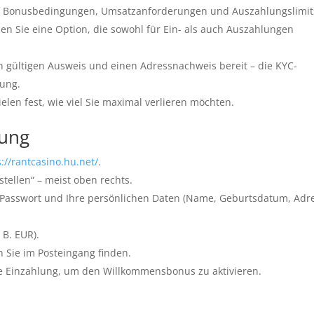
uf Bonusbedingungen, Umsatzanforderungen und Auszahlungslimit
en Sie eine Option, die sowohl für Ein- als auch Auszahlungen
nen gültigen Ausweis und einen Adressnachweis bereit – die KYC-
lung.
elen fest, wie viel Sie maximal verlieren möchten.
dung
s://rantcasino.hu.net/
.
stellen“ – meist oben rechts.
s Passwort und Ihre persönlichen Daten (Name, Geburtsdatum, Adr
B. EUR).
n Sie im Posteingang finden.
ste Einzahlung, um den Willkommensbonus zu aktivieren.