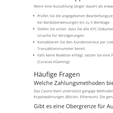
Wenn eine Auszahlung länger dauert als erwart
Prüfen Sie die angegebenen Bearbeitungszei
bei Banküberweisungen bis zu 5 Werktage.
Stellen Sie sicher, dass Sie alle KYC-Dokum
Ursache für Verzögerungen.
Kontaktieren Sie den Kundenservice per Live
Transaktionsnummer bereit.
Falls keine Reaktion erfolgt, setzen Sie ein
(Curacao eGaming).
Häufige Fragen
Welche Zahlungsmethoden bie
Das Casino Rant unterstützt gängige Methoden w
Kryptowährungen (Bitcoin, Ethereum). Die gen
Gibt es eine Obergrenze für 