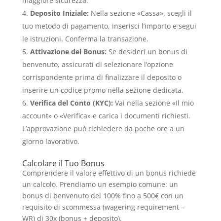
maggiore sicurezza.
Deposito Iniziale:
Nella sezione «Cassa», scegli il
tuo metodo di pagamento, inserisci l’importo e segui
le istruzioni. Conferma la transazione.
Attivazione del Bonus:
Se desideri un bonus di
benvenuto, assicurati di selezionare l’opzione
corrispondente prima di finalizzare il deposito o
inserire un codice promo nella sezione dedicata.
Verifica del Conto (KYC):
Vai nella sezione «Il mio
account» o «Verifica» e carica i documenti richiesti.
L’approvazione può richiedere da poche ore a un
giorno lavorativo.
Calcolare il Tuo Bonus
Comprendere il valore effettivo di un bonus richiede
un calcolo. Prendiamo un esempio comune: un
bonus di benvenuto del 100% fino a 500€ con un
requisito di scommessa (wagering requirement –
WR) di 30x (bonus + deposito).