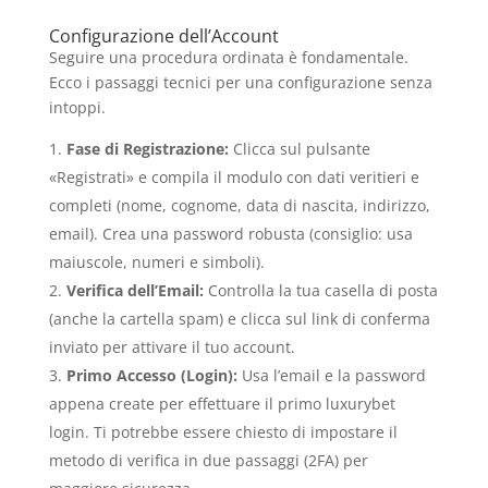
Configurazione dell’Account
Seguire una procedura ordinata è fondamentale.
Ecco i passaggi tecnici per una configurazione senza
intoppi.
Fase di Registrazione:
Clicca sul pulsante
«Registrati» e compila il modulo con dati veritieri e
completi (nome, cognome, data di nascita, indirizzo,
email). Crea una password robusta (consiglio: usa
maiuscole, numeri e simboli).
Verifica dell’Email:
Controlla la tua casella di posta
(anche la cartella spam) e clicca sul link di conferma
inviato per attivare il tuo account.
Primo Accesso (Login):
Usa l’email e la password
appena create per effettuare il primo luxurybet
login. Ti potrebbe essere chiesto di impostare il
metodo di verifica in due passaggi (2FA) per