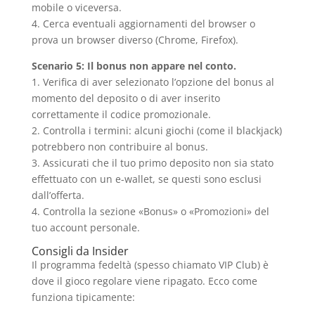
mobile o viceversa.
4. Cerca eventuali aggiornamenti del browser o
prova un browser diverso (Chrome, Firefox).
Scenario 5: Il bonus non appare nel conto.
1. Verifica di aver selezionato l’opzione del bonus al
momento del deposito o di aver inserito
correttamente il codice promozionale.
2. Controlla i termini: alcuni giochi (come il blackjack)
potrebbero non contribuire al bonus.
3. Assicurati che il tuo primo deposito non sia stato
effettuato con un e-wallet, se questi sono esclusi
dall’offerta.
4. Controlla la sezione «Bonus» o «Promozioni» del
tuo account personale.
Consigli da Insider
Il programma fedeltà (spesso chiamato VIP Club) è
dove il gioco regolare viene ripagato. Ecco come
funziona tipicamente: