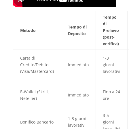
Tempo
di
Tempo di
Metodo
Prelievo
Deposito
(post-
verifica)
Carta di
1-3
Credito/Debito
Immediato
giorni
(Visa/Mastercard)
lavorativi
E-Wallet (Skrill,
Fino a 24
Immediato
Neteller)
ore
3-5
1-3 giorni
Bonifico Bancario
giorni
lavorativi
lavorativi