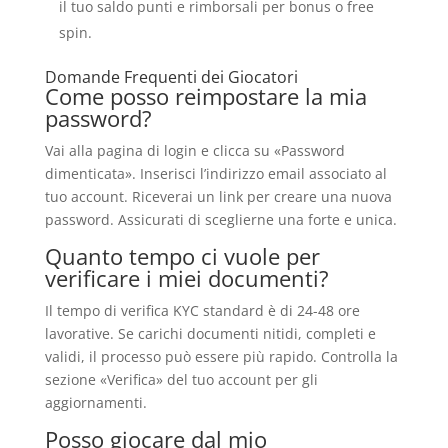
il tuo saldo punti e rimborsali per bonus o free
spin.
Domande Frequenti dei Giocatori
Come posso reimpostare la mia
password?
Vai alla pagina di login e clicca su «Password
dimenticata». Inserisci l’indirizzo email associato al
tuo account. Riceverai un link per creare una nuova
password. Assicurati di sceglierne una forte e unica.
Quanto tempo ci vuole per
verificare i miei documenti?
Il tempo di verifica KYC standard è di 24-48 ore
lavorative. Se carichi documenti nitidi, completi e
validi, il processo può essere più rapido. Controlla la
sezione «Verifica» del tuo account per gli
aggiornamenti.
Posso giocare dal mio