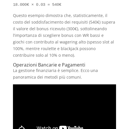
18.000€ × 0.03 = 540€
Questo esempio dimostra che, statisticamente, il
costo del soddisfacimento dei requisiti (540€) supera
il valore del bonus ricevuto (300€), sottolineando
l’importanza di scegliere bonus con WR bassi e
giochi con contributo al wagering alto (spesso slot al
100%, mentre roulette e blackjack possono
contribuire solo al 10% o meno).
Operazioni Bancarie e Pagamenti
La gestione finanziaria è semplice. Ecco una
panoramica dei metodi più comuni.