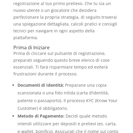
registrazione al tuo primo prelievo. Che tu sia un
nuovo utente o un giocatore che desidera
perfezionare la propria strategia, di seguito troverai
una spiegazione dettagliata, calcoli pratici e consigli
tecnici per navigare in ogni aspetto della
piattaforma.
Prima di Iniziare
Prima di cliccare sul pulsante di registrazione,
preparati seguendo questo breve elenco di cose
essenziali. Ti farà risparmiare tempo ed eviterà
frustrazioni durante il processo.
Documenti di Identità:
Preparane una copia
scansionata o una foto nitida (carta d’identità,
patente o passaporto). Il processo KYC (Know Your
Customer) è obbligatorio.
Metodo di Pagamento:
Decidi quale metodo
intendi utilizzare per depositi e prelievi (es. carta,
e-wallet, bonifico). Assicurati che il nome sul conto