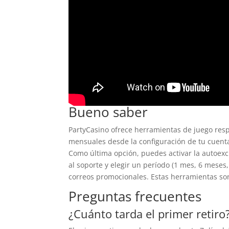
Bueno saber
PartyCasino ofrece herramientas de juego resp
mensuales desde la configuración de tu cuent
Como última opción, puedes activar la autoexc
al soporte y elegir un período (1 mes, 6 meses,
correos promocionales. Estas herramientas so
Preguntas frecuentes
¿Cuánto tarda el primer retiro