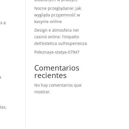
Nocne przeglądanie: jak
wygląda przyjemność w
kasynie online
x a
Design e atmosfera nei
casinò online: l’impatto
dell’estetica sull’esperienza
Poleznaya-statya-07947
Comentarios
recientes
a
No hay comentarios que
mostrar.
las,