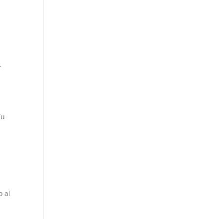
l
.
Tu
o al