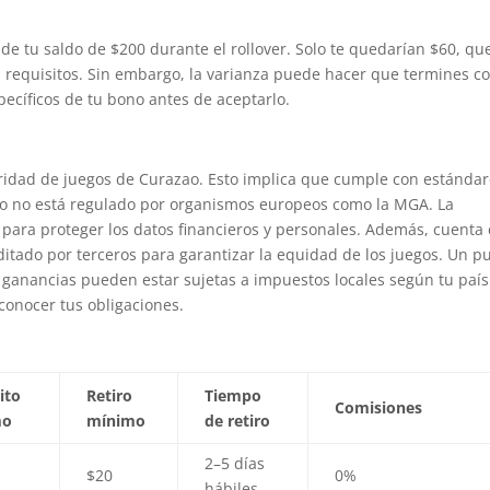
de tu saldo de $200 durante el rollover. Solo te quedarían $60, qu
os requisitos. Sin embargo, la varianza puede hacer que termines c
ecíficos de tu bono antes de aceptarlo.
oridad de juegos de Curazao. Esto implica que cumple con estánda
ro no está regulado por organismos europeos como la MGA. La
s para proteger los datos financieros y personales. Además, cuenta
tado por terceros para garantizar la equidad de los juegos. Un p
s ganancias pueden estar sujetas a impuestos locales según tu paí
 conocer tus obligaciones.
ito
Retiro
Tiempo
Comisiones
mo
mínimo
de retiro
2–5 días
$20
0%
hábiles