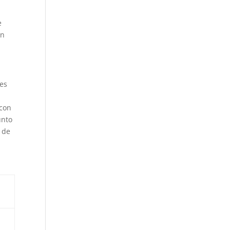
e
on
res
 con
unto
s de