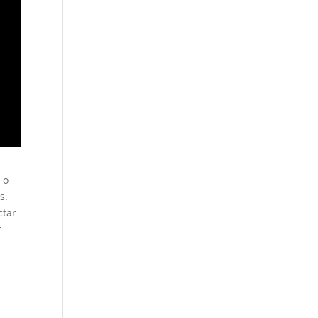
 o
s.
ctar
r