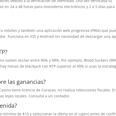
iles debido a la verificación de identidad. Una vez verificada tu
rse en 24 a 48 horas para monederos electrónicos y 2 a 5 días para
ara móviles y también una aplicación web progresiva (PWA) que pu
gador. Funciona en iOS y Android sin necesidad de descargar una a
TP?
o suelen oscilar entre 96% y 98%. Por ejemplo, Blood Suckers (98
hay mesas de blackjack con RTP superior al 99% si usas la estrateg
re las ganancias?
sino tiene licencia de Curazao, no realiza retenciones fiscales. E
s leyes locales. Consulta a un contador.
venida?
to mínimo de $10 y seleccionar la oferta en el cajero antes de conf