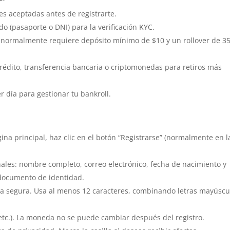
nes aceptadas antes de registrarte.
 (pasaporte o DNI) para la verificación KYC.
: normalmente requiere depósito mínimo de $10 y un rollover de 35
rédito, transferencia bancaria o criptomonedas para retiros más
r día para gestionar tu bankroll.
página principal, haz clic en el botón “Registrarse” (normalmente en l
ales: nombre completo, correo electrónico, fecha de nacimiento y
 documento de identidad.
a segura. Usa al menos 12 caracteres, combinando letras mayúscu
etc.). La moneda no se puede cambiar después del registro.