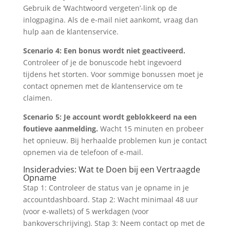
Gebruik de ‘Wachtwoord vergeten’-link op de
inlogpagina. Als de e-mail niet aankomt, vraag dan
hulp aan de klantenservice.
Scenario 4: Een bonus wordt niet geactiveerd.
Controleer of je de bonuscode hebt ingevoerd
tijdens het storten. Voor sommige bonussen moet je
contact opnemen met de klantenservice om te
claimen.
Scenario 5: Je account wordt geblokkeerd na een
foutieve aanmelding.
Wacht 15 minuten en probeer
het opnieuw. Bij herhaalde problemen kun je contact
opnemen via de telefoon of e-mail.
Insideradvies: Wat te Doen bij een Vertraagde
Opname
Stap 1: Controleer de status van je opname in je
accountdashboard. Stap 2: Wacht minimaal 48 uur
(voor e-wallets) of 5 werkdagen (voor
bankoverschrijving). Stap 3: Neem contact op met de