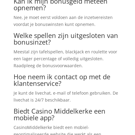
Kan ik mijn bonusgeld meteen
opnemen?
Nee, je moet eerst voldoen aan de inzetvereisten
voordat je bonuswinsten kunt opnemen.
Welke spellen zijn uitgesloten van
bonusinzet?
Meestal zijn tafelspellen, blackjack en roulette voor
een lager percentage of volledig uitgesloten.
Raadpleeg de bonusvoorwaarden.
Hoe neem ik contact op met de
klantenservice?
Je kunt de livechat, e-mail of telefoon gebruiken. De
livechat is 24/7 beschikbaar.
Biedt Casino Middelkerke een
mobiele app?
CasinoMiddelkerke biedt een mobiel-
geoptimaliseerde website die werkt als een