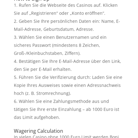
Rufen Sie die Webseite des Casinos auf. Klicken
Sie auf „Registrieren“ oder „Konto eröffnen“.
Geben Sie Ihre persönlichen Daten ein: Name, E-
Mail-Adresse, Geburtsdatum, Adresse.
Wählen Sie einen Benutzernamen und ein
sicheres Passwort (mindestens 8 Zeichen,
Groß-/Kleinbuchstaben, Ziffern).
Bestätigen Sie Ihre E-Mail-Adresse über den Link,
den Sie per E-Mail erhalten.
Führen Sie die Verifizierung durch: Laden Sie eine
Kopie Ihres Ausweises sowie einen Adressnachweis
hoch (z. B. Stromrechnung).
Wählen Sie eine Zahlungsmethode aus und
tätigen Sie Ihre erste Einzahlung – ab 1000 Euro ist
das Limit aufgehoben.
Wagering Calculation
In vielen Casino ohne 1000 Euro Limit werden Boni