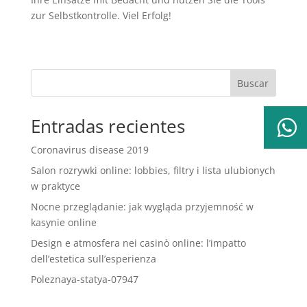
zur Selbstkontrolle. Viel Erfolg!
Buscar
Entradas recientes

Coronavirus disease 2019
Salon rozrywki online: lobbies, filtry i lista ulubionych
w praktyce
Nocne przeglądanie: jak wygląda przyjemność w
kasynie online
Design e atmosfera nei casinò online: l’impatto
dell’estetica sull’esperienza
Poleznaya-statya-07947