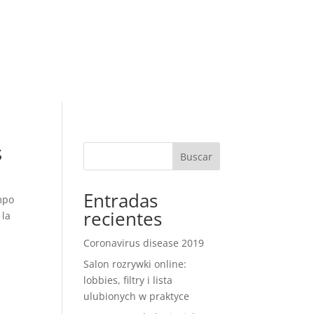
RESERVAR
R RESERVA
ontacto
s
Buscar
Entradas
mpo
recientes
 la
Coronavirus disease 2019
Salon rozrywki online:
lobbies, filtry i lista
ulubionych w praktyce