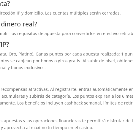
nta?
rección IP y domicilio. Las cuentas múltiples serán cerradas.
dinero real?
lir los requisitos de apuesta para convertirlos en efectivo retirab
IP?
Plata, Oro, Platino). Ganas puntos por cada apuesta realizada: 1 pun
tos se canjean por bonos o giros gratis. Al subir de nivel, obtiene
onal y bonos exclusivos.
 recompensas atractivas. Al registrarte, entras automáticamente en
acumularás y subirás de categoría. Los puntos expiran a los 6 me
icamente. Los beneficios incluyen cashback semanal, límites de reti
s apuestas y las operaciones financieras te permitirá disfrutar de 
a y aprovecha al máximo tu tiempo en el casino.