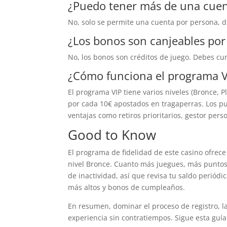
¿Puedo tener más de una cue
No, solo se permite una cuenta por persona, di
¿Los bonos son canjeables por 
No, los bonos son créditos de juego. Debes cump
¿Cómo funciona el programa V
El programa VIP tiene varios niveles (Bronce, 
por cada 10€ apostados en tragaperras. Los pun
ventajas como retiros prioritarios, gestor pers
Good to Know
El programa de fidelidad de este casino ofrece
nivel Bronce. Cuanto más juegues, más puntos 
de inactividad, así que revisa tu saldo periód
más altos y bonos de cumpleaños.
En resumen, dominar el proceso de registro, la
experiencia sin contratiempos. Sigue esta guí