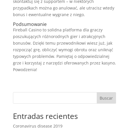
skontaktuj się z supportem – w niektórych
przypadkach można go anulować, ale utracisz wtedy
bonus i ewentualne wygrane z niego.
Podsumowanie
Fireball Casino to solidna platforma dla graczy
poszukujących różnorodnych gier i atrakcyjnych
bonusów. Dzięki temu przewodnikowi wiesz już, jak
rozpocząć grę, obliczyć wymogi obrotu oraz uniknąć
typowych problemów. Pamiętaj o odpowiedzialnej
grze i korzystaj z narzędzi oferowanych przez kasyno.
Atención telefónica
Powodzenia!
+54 9 11 7079 3070
Buscar
Entradas recientes
Coronavirus disease 2019