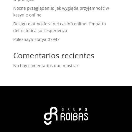
Nocne przeglądanie: jak wygląda przyjemność w
kasynie online
Design e atmosfera nei casinò online: l’impatto
dell’estetica sull’esperienza
Poleznaya-statya-07947
Comentarios recientes
No hay comentarios que mostrar.