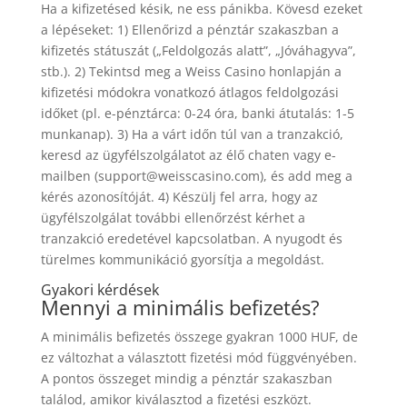
Ha a kifizetésed késik, ne ess pánikba. Kövesd ezeket
a lépéseket: 1) Ellenőrizd a pénztár szakaszban a
kifizetés státuszát („Feldolgozás alatt”, „Jóváhagyva”,
stb.). 2) Tekintsd meg a Weiss Casino honlapján a
kifizetési módokra vonatkozó átlagos feldolgozási
időket (pl. e-pénztárca: 0-24 óra, banki átutalás: 1-5
munkanap). 3) Ha a várt időn túl van a tranzakció,
keresd az ügyfélszolgálatot az élő chaten vagy e-
mailben (support@weisscasino.com), és add meg a
kérés azonosítóját. 4) Készülj fel arra, hogy az
ügyfélszolgálat további ellenőrzést kérhet a
tranzakció eredetével kapcsolatban. A nyugodt és
türelmes kommunikáció gyorsítja a megoldást.
Gyakori kérdések
Mennyi a minimális befizetés?
A minimális befizetés összege gyakran 1000 HUF, de
ez változhat a választott fizetési mód függvényében.
A pontos összeget mindig a pénztár szakaszban
találod, amikor kiválasztod a fizetési eszközt.