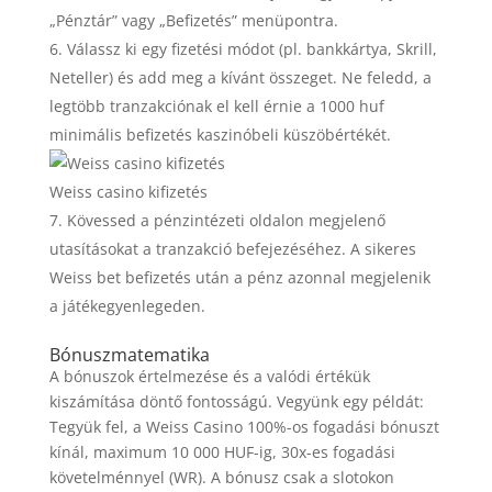
„Pénztár” vagy „Befizetés” menüpontra.
Válassz ki egy fizetési módot (pl. bankkártya, Skrill,
Neteller) és add meg a kívánt összeget. Ne feledd, a
legtöbb tranzakciónak el kell érnie a 1000 huf
minimális befizetés kaszinóbeli küszöbértékét.
Weiss casino kifizetés
Kövessed a pénzintézeti oldalon megjelenő
utasításokat a tranzakció befejezéséhez. A sikeres
Weiss bet befizetés után a pénz azonnal megjelenik
a játékegyenlegeden.
Bónuszmatematika
A bónuszok értelmezése és a valódi értékük
kiszámítása döntő fontosságú. Vegyünk egy példát:
Tegyük fel, a Weiss Casino 100%-os fogadási bónuszt
kínál, maximum 10 000 HUF-ig, 30x-es fogadási
követelménnyel (WR). A bónusz csak a slotokon