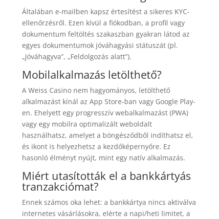
Általában e-mailben kapsz értesítést a sikeres KYC-
ellenőrzésről. Ezen kívül a fiókodban, a profil vagy
dokumentum feltöltés szakaszban gyakran látod az
egyes dokumentumok jóváhagyási státuszát (pl.
„Jóváhagyva”, „Feldolgozás alatt”).
Mobilalkalmazás letölthető?
A Weiss Casino nem hagyományos, letölthető
alkalmazást kínál az App Store-ban vagy Google Play-
en. Ehelyett egy progresszív webalkalmazást (PWA)
vagy egy mobilra optimalizált weboldalt
használhatsz, amelyet a böngésződből indíthatsz el,
és ikont is helyezhetsz a kezdőképernyőre. Ez
hasonló élményt nyújt, mint egy natív alkalmazás.
Miért utasították el a bankkártyás
tranzakciómat?
Ennek számos oka lehet: a bankkártya nincs aktiválva
internetes vásárlásokra, elérte a napi/heti limitet, a