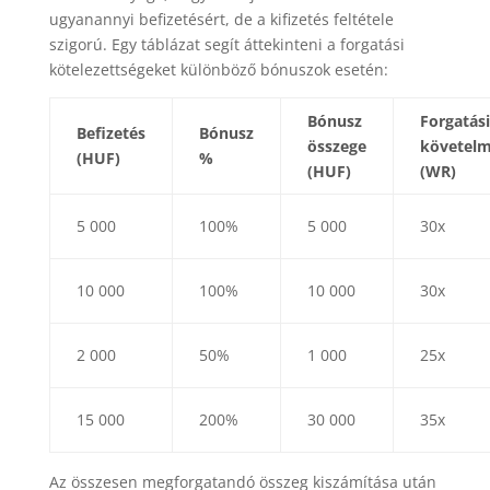
ugyanannyi befizetésért, de a kifizetés feltétele
szigorú. Egy táblázat segít áttekinteni a forgatási
kötelezettségeket különböző bónuszok esetén:
Bónusz
Forgatási
Befizetés
Bónusz
összege
követel
(HUF)
%
(HUF)
(WR)
5 000
100%
5 000
30x
10 000
100%
10 000
30x
2 000
50%
1 000
25x
15 000
200%
30 000
35x
Az összesen megforgatandó összeg kiszámítása után