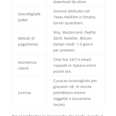
download da store.
Sezione dedicata con
Giocodigitale
Texas Hold’em e Omaha;
poker
tornei quotidiani.
Visa, Mastercard, PayPal,
Metodi di
Skrill, Neteller, Bitcoin
pagamento
(tempi medi: 1-3 giorni
per prelievi).
Chat live 24/7 e email;
Assistenza
risposte in italiano entro
clienti
poche ore.
Curacao (sconsigliato per
giocatori UE: le vincite
Licenza
potrebbero essere
soggette a tassazione
locale).