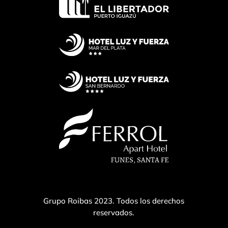
Grupo Roibas 2023. Todos los derechos
reservados.