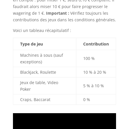
faudrait alors miser 10 € pour faire progresser le
wagering de 1 €.
Important :
Vérifiez toujours les
contributions des jeux dans les conditions générales.
Voici un tableau récapitulatif :
Type de jeu
Contribution
Machines à sous (sauf
100 %
exceptions)
Blackjack, Roulette
10 % à 20 %
Jeux de table, Video
5 % à 10 %
Poker
Craps, Baccarat
0 %