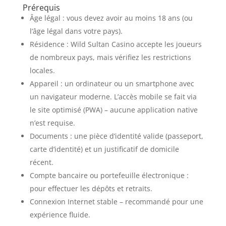
Prérequis
Âge légal : vous devez avoir au moins 18 ans (ou
l’âge légal dans votre pays).
Résidence : Wild Sultan Casino accepte les joueurs
de nombreux pays, mais vérifiez les restrictions
locales.
Appareil : un ordinateur ou un smartphone avec
un navigateur moderne. L’accès mobile se fait via
le site optimisé (PWA) – aucune application native
n’est requise.
Documents : une pièce d’identité valide (passeport,
carte d’identité) et un justificatif de domicile
récent.
Compte bancaire ou portefeuille électronique :
pour effectuer les dépôts et retraits.
Connexion Internet stable – recommandé pour une
expérience fluide.