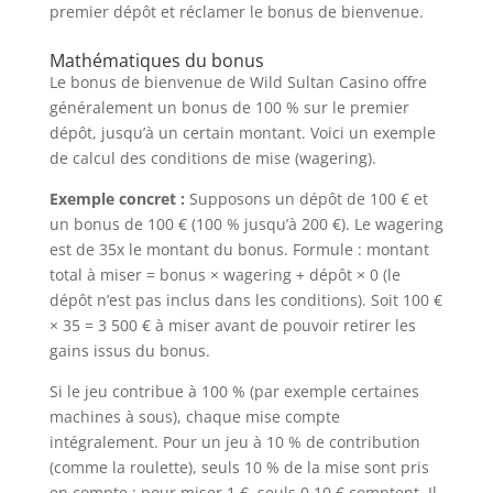
premier dépôt et réclamer le bonus de bienvenue.
Mathématiques du bonus
Le bonus de bienvenue de Wild Sultan Casino offre
généralement un bonus de 100 % sur le premier
dépôt, jusqu’à un certain montant. Voici un exemple
de calcul des conditions de mise (wagering).
Exemple concret :
Supposons un dépôt de 100 € et
un bonus de 100 € (100 % jusqu’à 200 €). Le wagering
est de 35x le montant du bonus. Formule : montant
total à miser = bonus × wagering + dépôt × 0 (le
dépôt n’est pas inclus dans les conditions). Soit 100 €
× 35 = 3 500 € à miser avant de pouvoir retirer les
gains issus du bonus.
Si le jeu contribue à 100 % (par exemple certaines
machines à sous), chaque mise compte
intégralement. Pour un jeu à 10 % de contribution
(comme la roulette), seuls 10 % de la mise sont pris
en compte : pour miser 1 €, seuls 0,10 € comptent. Il