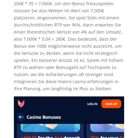
200€ * 35 = 7.000€. Um den Bonus freizuspielen,
müssen Sie also Wetten im Wert von 7.000€
platzieren. Angenommen, Sie spiel Slots mit einem
durchschnittlichen RTP von 96%, dann erwarten Sie
einen theoretischen Verlust von 4% auf den Umsatz,
also 7.000€ * 0,04 = 280€. Dies bedeutet, dass der
Bonus von 100€ möglicherweise nicht ausreicht, um
die Verluste zu decken, wenn Sie nicht strategisch
spielen. Ein besserer Ansatz ist es, Spiele mit hohem
RTP zu wählen oder Bonusgeld auf Tischspiele zu
nutzen, wo die Anforderungen oft strenger sind.
Integrieren Sie diese monro casino erfahrungen in
Ihre Planung, um langfristig im Plus zu bleiben.