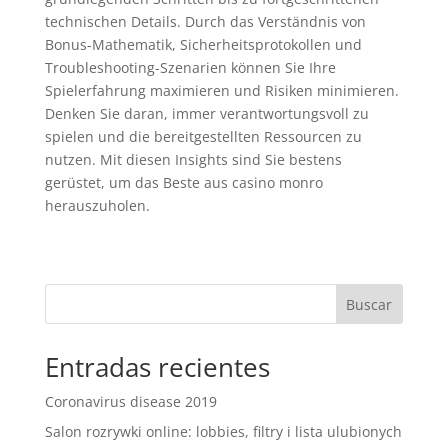
technischen Details. Durch das Verständnis von
Bonus-Mathematik, Sicherheitsprotokollen und
Troubleshooting-Szenarien können Sie Ihre
Spielerfahrung maximieren und Risiken minimieren.
Denken Sie daran, immer verantwortungsvoll zu
spielen und die bereitgestellten Ressourcen zu
nutzen. Mit diesen Insights sind Sie bestens
gerüstet, um das Beste aus casino monro
herauszuholen.
Buscar
Entradas recientes
Coronavirus disease 2019
Salon rozrywki online: lobbies, filtry i lista ulubionych