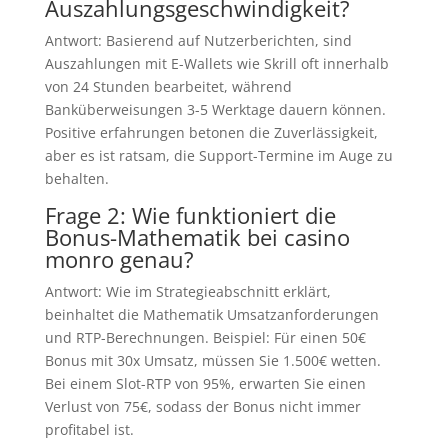
Auszahlungsgeschwindigkeit?
Antwort: Basierend auf Nutzerberichten, sind
Auszahlungen mit E-Wallets wie Skrill oft innerhalb
von 24 Stunden bearbeitet, während
Banküberweisungen 3-5 Werktage dauern können.
Positive erfahrungen betonen die Zuverlässigkeit,
aber es ist ratsam, die Support-Termine im Auge zu
behalten.
Frage 2: Wie funktioniert die
Bonus-Mathematik bei casino
monro genau?
Antwort: Wie im Strategieabschnitt erklärt,
beinhaltet die Mathematik Umsatzanforderungen
und RTP-Berechnungen. Beispiel: Für einen 50€
Bonus mit 30x Umsatz, müssen Sie 1.500€ wetten.
Bei einem Slot-RTP von 95%, erwarten Sie einen
Verlust von 75€, sodass der Bonus nicht immer
profitabel ist.