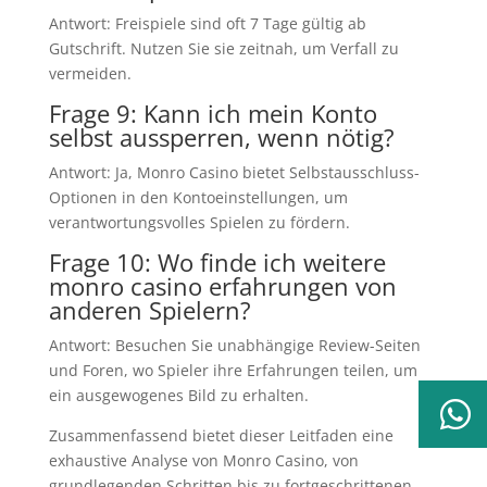
Antwort: Freispiele sind oft 7 Tage gültig ab
Gutschrift. Nutzen Sie sie zeitnah, um Verfall zu
vermeiden.
Frage 9: Kann ich mein Konto
selbst aussperren, wenn nötig?
Antwort: Ja, Monro Casino bietet Selbstausschluss-
Optionen in den Kontoeinstellungen, um
verantwortungsvolles Spielen zu fördern.
Frage 10: Wo finde ich weitere
monro casino erfahrungen von
anderen Spielern?
Antwort: Besuchen Sie unabhängige Review-Seiten
und Foren, wo Spieler ihre Erfahrungen teilen, um
ein ausgewogenes Bild zu erhalten.

Zusammenfassend bietet dieser Leitfaden eine
exhaustive Analyse von Monro Casino, von
grundlegenden Schritten bis zu fortgeschrittenen