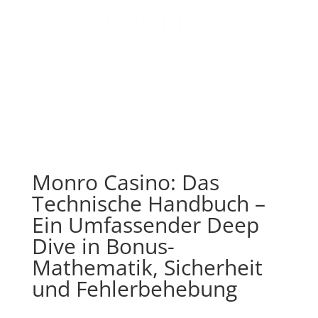
Monro Casino: Das
Technische Handbuch –
Ein Umfassender Deep
Dive in Bonus-
Mathematik, Sicherheit
und Fehlerbehebung