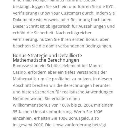
bestätigt, loggen Sie sich ein und führen Sie die KYC-
Verifizierung (Know Your Customer) durch, indem Sie
Dokumente wie Ausweis oder Rechnung hochladen.
Dieser Schritt ist obligatorisch für Auszahlungen und
erhöht die Sicherheit. Nach erfolgreicher
Verifizierung, nutzen Sie Ihren ersten Bonus, aber
beachten Sie die damit verbundenen Bedingungen.
Bonus-Strategie und Detaillierte
Mathematische Berechnungen
Bonusse sind ein Schlüsselelement bei Monro
Casino, erfordern aber ein tiefes Verständnis der
Mathematik, um sie profitabel zu nutzen. In diesem
Abschnitt brechen wir die Berechnungen herunter
und bieten Szenarien für realistische Anwendungen.
Nehmen wir an, Sie erhalten einen
Willkommensbonus von 100% bis zu 200€ mit einem
35-fachen Umsatzanforderung. Wenn Sie 100€
einzahlen, erhalten Sie 100€ Bonusgeld, also
insgesamt 200€. Die Umsatzanforderung beträgt