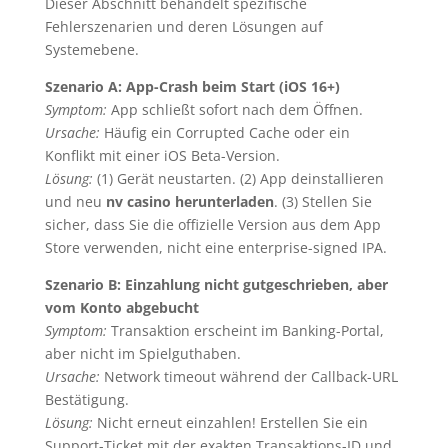
Dieser Abschnitt behandelt spezifische
Fehlerszenarien und deren Lösungen auf
Systemebene.
Szenario A: App-Crash beim Start (iOS 16+)
Symptom:
App schließt sofort nach dem Öffnen.
Ursache:
Häufig ein Corrupted Cache oder ein
Konflikt mit einer iOS Beta-Version.
Lösung:
(1) Gerät neustarten. (2) App deinstallieren
und neu
nv casino herunterladen
. (3) Stellen Sie
sicher, dass Sie die offizielle Version aus dem App
Store verwenden, nicht eine enterprise-signed IPA.
Szenario B: Einzahlung nicht gutgeschrieben, aber
vom Konto abgebucht
Symptom:
Transaktion erscheint im Banking-Portal,
aber nicht im Spielguthaben.
Ursache:
Network timeout während der Callback-URL
Bestätigung.
Lösung:
Nicht erneut einzahlen! Erstellen Sie ein
Support-Ticket mit der exakten Transaktions-ID und