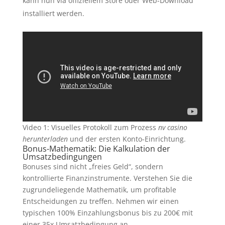
kann nun via offiziellem Store oder Web-Download
installiert werden.
Video 1: Visuelles Protokoll zum Prozess
nv casino
herunterladen
und der ersten Konto-Einrichtung.
Bonus-Mathematik: Die Kalkulation der
Umsatzbedingungen
Bonuses sind nicht „freies Geld“, sondern
kontrollierte Finanzinstrumente. Verstehen Sie die
zugrundeliegende Mathematik, um profitable
Entscheidungen zu treffen. Nehmen wir einen
typischen 100% Einzahlungsbonus bis zu 200€ mit
einer 35x Umsatzbedingung an.