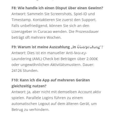
F8: Wie handle ich einen Disput über einen Gewinn?
Antwort: Sammeln Sie Screenshots, Spiel-ID und
Timestamp. Kontaktieren Sie zuerst den Support.
Falls unbefriedigend, können Sie sich an den
Lizenzgeber in Curacao wenden. Die Prozessdauer
beträgt oft mehrere Wochen.
Atención telefónica
F9: Warum ist meine Auszahlung „in Überprüfung“?
+54 9 11 7079 3070
Antwort: Dies ist ein manueller Anti-Money-
Laundering (AML) Check bei Beträgen über 2.000€
oder ungewöhnlichen Aktivitätsmustern. Dauer:
24126 Stunden.
F10: Kann ich die App auf mehreren Geräten
gleichzeitig nutzen?
Antwort: Ja, aber nicht mit demselben Account aktiv
spielen. Parallele Logins führen zu einem
automatischen Logout auf dem älteren Gerät, um
Betrug zu verhindern.