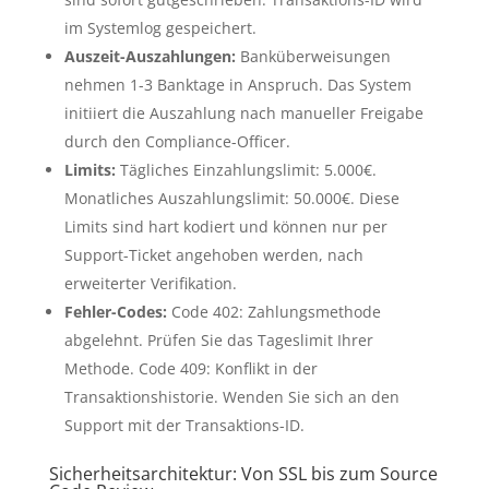
im Systemlog gespeichert.
Auszeit-Auszahlungen:
Banküberweisungen
nehmen 1-3 Banktage in Anspruch. Das System
initiiert die Auszahlung nach manueller Freigabe
durch den Compliance-Officer.
Limits:
Tägliches Einzahlungslimit: 5.000€.
Monatliches Auszahlungslimit: 50.000€. Diese
Limits sind hart kodiert und können nur per
Support-Ticket angehoben werden, nach
erweiterter Verifikation.
Fehler-Codes:
Code 402: Zahlungsmethode
abgelehnt. Prüfen Sie das Tageslimit Ihrer
Methode. Code 409: Konflikt in der
Transaktionshistorie. Wenden Sie sich an den
Support mit der Transaktions-ID.
Sicherheitsarchitektur: Von SSL bis zum Source