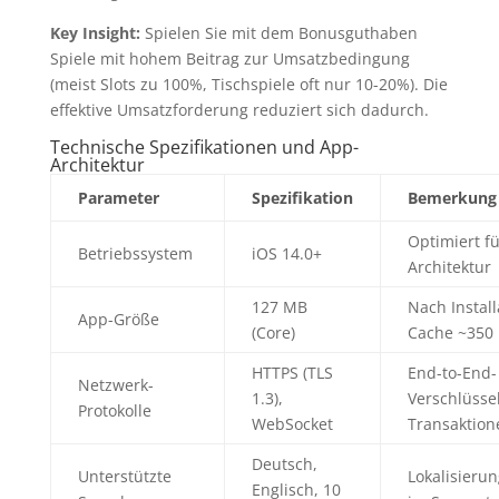
Key Insight:
Spielen Sie mit dem Bonusguthaben
Spiele mit hohem Beitrag zur Umsatzbedingung
(meist Slots zu 100%, Tischspiele oft nur 10-20%). Die
effektive Umsatzforderung reduziert sich dadurch.
Technische Spezifikationen und App-
Architektur
Parameter
Spezifikation
Bemerkung
Optimiert f
Betriebssystem
iOS 14.0+
Architektur
127 MB
Nach Install
App-Größe
(Core)
Cache ~350
HTTPS (TLS
End-to-End-
Netzwerk-
1.3),
Verschlüsse
Protokolle
WebSocket
Transaktion
Deutsch,
Unterstützte
Lokalisierun
Englisch, 10