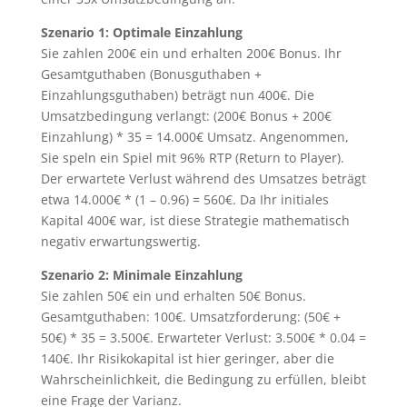
Szenario 1: Optimale Einzahlung
Sie zahlen 200€ ein und erhalten 200€ Bonus. Ihr
Gesamtguthaben (Bonusguthaben +
Einzahlungsguthaben) beträgt nun 400€. Die
Umsatzbedingung verlangt: (200€ Bonus + 200€
Einzahlung) * 35 = 14.000€ Umsatz. Angenommen,
Sie speln ein Spiel mit 96% RTP (Return to Player).
Der erwartete Verlust während des Umsatzes beträgt
etwa 14.000€ * (1 – 0.96) = 560€. Da Ihr initiales
Kapital 400€ war, ist diese Strategie mathematisch
negativ erwartungswertig.
Szenario 2: Minimale Einzahlung
Sie zahlen 50€ ein und erhalten 50€ Bonus.
Gesamtguthaben: 100€. Umsatzforderung: (50€ +
50€) * 35 = 3.500€. Erwarteter Verlust: 3.500€ * 0.04 =
140€. Ihr Risikokapital ist hier geringer, aber die
Wahrscheinlichkeit, die Bedingung zu erfüllen, bleibt
eine Frage der Varianz.