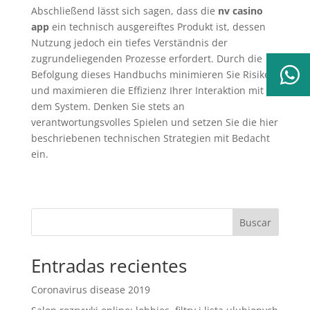
Abschließend lässt sich sagen, dass die
nv casino
app
ein technisch ausgereiftes Produkt ist, dessen
Nutzung jedoch ein tiefes Verständnis der
zugrundeliegenden Prozesse erfordert. Durch die

Befolgung dieses Handbuchs minimieren Sie Risiken
und maximieren die Effizienz Ihrer Interaktion mit
dem System. Denken Sie stets an
verantwortungsvolles Spielen und setzen Sie die hier
beschriebenen technischen Strategien mit Bedacht
ein.
Buscar
Entradas recientes
Coronavirus disease 2019