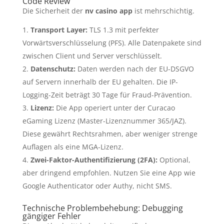
Code Review
Die Sicherheit der
nv casino app
ist mehrschichtig.
Transport Layer:
TLS 1.3 mit perfekter
Vorwärtsverschlüsselung (PFS). Alle Datenpakete sind
zwischen Client und Server verschlüsselt.
Datenschutz:
Daten werden nach der EU-DSGVO
auf Servern innerhalb der EU gehalten. Die IP-
Logging-Zeit beträgt 30 Tage für Fraud-Prävention.
Lizenz:
Die App operiert unter der Curacao
eGaming Lizenz (Master-Lizenznummer 365/JAZ).
Diese gewährt Rechtsrahmen, aber weniger strenge
Auflagen als eine MGA-Lizenz.
Zwei-Faktor-Authentifizierung (2FA):
Optional,
aber dringend empfohlen. Nutzen Sie eine App wie
Google Authenticator oder Authy, nicht SMS.
Technische Problembehebung: Debugging
gängiger Fehler