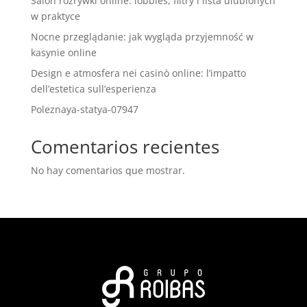
Salon rozrywki online: lobbies, filtry i lista ulubionych
w praktyce
Nocne przeglądanie: jak wygląda przyjemność w
kasynie online
Design e atmosfera nei casinò online: l’impatto
dell’estetica sull’esperienza
Poleznaya-statya-07947
Comentarios recientes
No hay comentarios que mostrar.