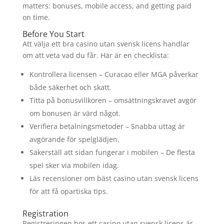
matters: bonuses, mobile access, and getting paid
on time.
Before You Start
Att välja ett bra casino utan svensk licens handlar
om att veta vad du får. Här är en checklista:
Kontrollera licensen – Curacao eller MGA påverkar
både säkerhet och skatt.
Titta på bonusvillkoren – omsättningskravet avgör
om bonusen är värd något.
Verifiera betalningsmetoder – Snabba uttag är
avgörande för spelglädjen.
Säkerställ att sidan fungerar i mobilen – De flesta
spel sker via mobilen idag.
Läs recensioner om bäst casino utan svensk licens
för att få opartiska tips.
Registration
Registreringen hos ett casino utan svensk licens är