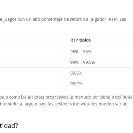
 juegos con un alto porcentaje de retorno al jugador (RTP). Las
RTP típico
95% – 98%
99% – 99.5%
99.5%
98.9%
P bajo como los jackpots progresivos (a menudo por debajo del 90%) 
na media a largo plazo; las sesiones individuales pueden variar.
tidad?