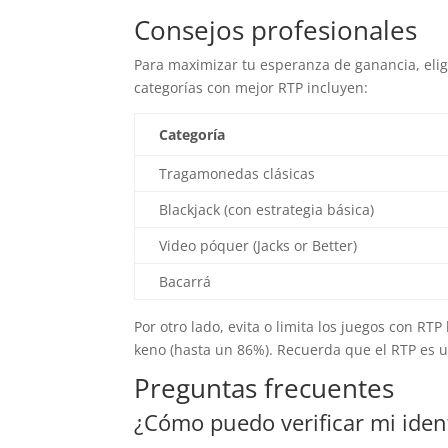
Consejos profesionales
Para maximizar tu esperanza de ganancia, elige
categorías con mejor RTP incluyen:
Categoría
Tragamonedas clásicas
Blackjack (con estrategia básica)
Video póquer (Jacks or Better)
Bacarrá
Por otro lado, evita o limita los juegos con RT
keno (hasta un 86%). Recuerda que el RTP es u
Preguntas frecuentes
¿Cómo puedo verificar mi iden