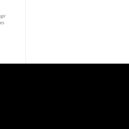
egir
nes