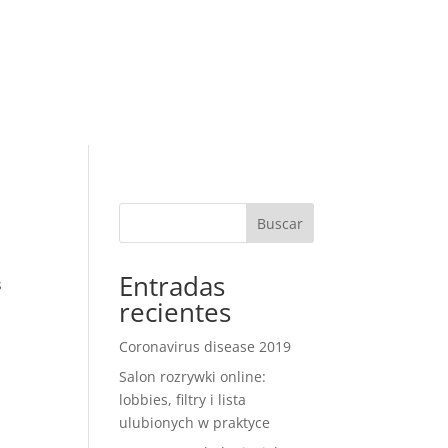
RESERVAR
R RESERVA
ontacto
Buscar
Entradas
s
recientes
Coronavirus disease 2019
Salon rozrywki online:
lobbies, filtry i lista
ulubionych w praktyce