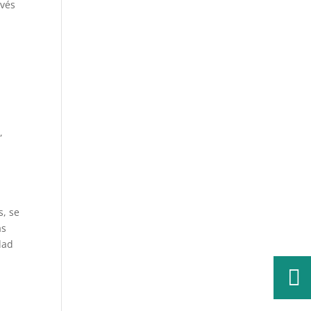
avés
,
Atención telefónica
+54 9 11 7079 3070
s, se
as
dad
